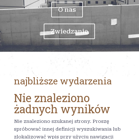
O nas
Zwiedzanie
najbliższe wydarzenia
Nie znaleziono
żadnych wyników
Nie znaleziono szukanej strony. Proszę
spróbować innej definicji wyszukiwania lub
zlokalizować wpis przy użyciu nawigacji