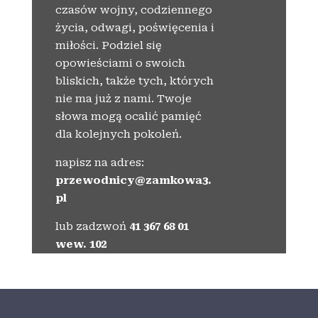
czasów wojny, codziennego
życia, odwagi, poświęcenia i
miłości. Podziel się
opowieściami o swoich
bliskich, także tych, których
nie ma już z nami. Twoje
słowa mogą ocalić pamięć
dla kolejnych pokoleń.
napisz na adres:
przewodnicy@zamkowa3.
pl
lub zadzwoń
41 367 68 01
wew. 102