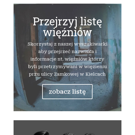
Przejrzyj listę
więźniów
Skorzystaj z naszej wyszukiwarki
aby przejrzeć nazwiska i
informacje nt. więźniów którzy
byli przetrzymywani w więzieniu
przu ulicy Zamkowej w Kielcach
zobacz listę