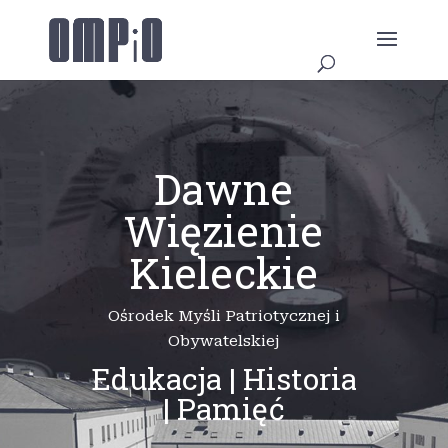
Dawne
Więzienie
Kieleckie
Ośrodek Myśli Patriotycznej i
Obywatelskiej
Edukacja | Historia
| Pamięć