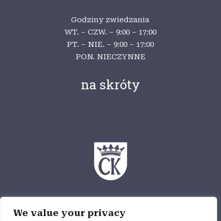
Godziny zwiedzania
WT. – CZW. – 9:00 – 17:00
PT. – NIE. – 9:00 – 17:00
PON. NIECZYNNE
na skróty
Ośrodek Myśli Patriotycznej i Obywatelskiej
We value your privacy
jest częścią Wzgórza Zamkowego,