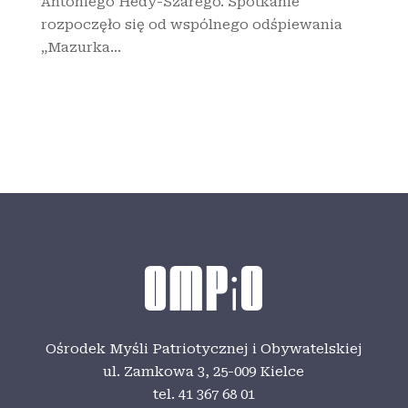
Antoniego Hedy-Szarego. Spotkanie
rozpoczęło się od wspólnego odśpiewania
„Mazurka...
Ośrodek Myśli Patriotycznej i Obywatelskiej
ul. Zamkowa 3,
25-009 Kielce
tel. 41 367 68 01