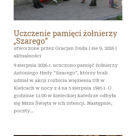
Uczczenie pamięci żołnierzy
„Szarego”
utworzone przez
Gracjan Duda
|
sie 9, 2026
|
aktualności
9 sierpnia 2026 r. uczczono pamięć żołnierzy
Antoniego Hedy “Szarego”, którzy brali
udział w akcji rozbicia więzienia UB w
Kielcach w nocy z 4 na 5 sierpnia 1945 r. O
godzinie 11:00 w kieleckiej katedrze odbyła
się Msza Święta w ich intencji. Następnie,
poczty...