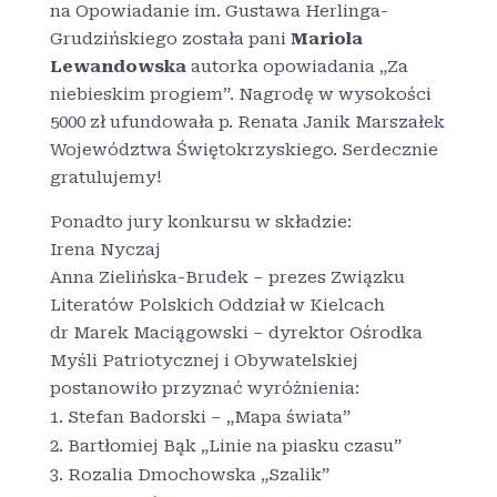
na Opowiadanie im. Gustawa Herlinga-
Grudzińskiego została pani
Mariola
Lewandowska
autorka opowiadania „Za
niebieskim progiem”. Nagrodę w wysokości
5000 zł ufundowała p. Renata Janik Marszałek
Województwa Świętokrzyskiego. Serdecznie
gratulujemy!
Ponadto jury konkursu w składzie:
Irena Nyczaj
Anna Zielińska-Brudek – prezes Związku
Literatów Polskich Oddział w Kielcach
dr Marek Maciągowski – dyrektor Ośrodka
Myśli Patriotycznej i Obywatelskiej
postanowiło przyznać wyróżnienia:
Stefan Badorski – „Mapa świata”
Bartłomiej Bąk „Linie na piasku czasu”
Rozalia Dmochowska „Szalik”