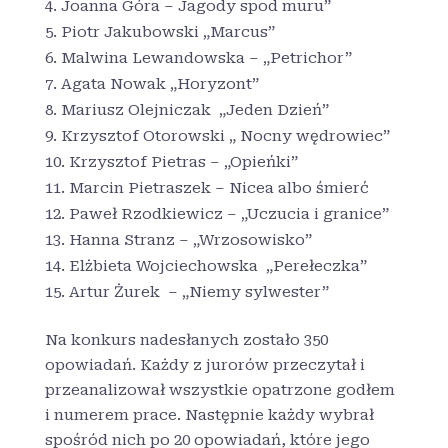
Joanna Góra – Jagody spod muru”
Piotr Jakubowski „Marcus”
Malwina Lewandowska – „Petrichor”
Agata Nowak „Horyzont”
Mariusz Olejniczak „Jeden Dzień”
Krzysztof Otorowski „ Nocny wędrowiec”
Krzysztof Pietras – „Opieńki”
Marcin Pietraszek – Nicea albo śmierć
Paweł Rzodkiewicz – „Uczucia i granice”
Hanna Stranz – „Wrzosowisko”
Elżbieta Wojciechowska „Perełeczka”
Artur Żurek – „Niemy sylwester”
Na konkurs nadesłanych zostało 350
opowiadań. Każdy z jurorów przeczytał i
przeanalizował wszystkie opatrzone godłem
i numerem prace. Następnie każdy wybrał
spośród nich po 20 opowiadań, które jego