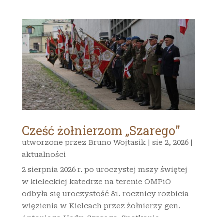
Cześć żołnierzom „Szarego”
utworzone przez
Bruno Wojtasik
|
sie 2, 2026
|
aktualności
2 sierpnia 2026 r. po uroczystej mszy świętej
w kieleckiej katedrze na terenie OMPiO
odbyła się uroczystość 81. rocznicy rozbicia
więzienia w Kielcach przez żołnierzy gen.