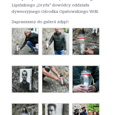
Lipińskiego „Gryfa” dowódcy oddziału
dywersyjnego Ośrodka Opatowskiego WiN.
Zapraszamy do galerii zdjęć: