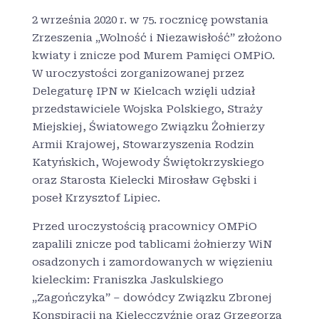
2 września 2020 r. w 75. rocznicę powstania
Zrzeszenia „Wolność i Niezawisłość” złożono
kwiaty i znicze pod Murem Pamięci OMPiO.
W uroczystości zorganizowanej przez
Delegaturę IPN w Kielcach wzięli udział
przedstawiciele Wojska Polskiego, Straży
Miejskiej, Światowego Związku Żołnierzy
Armii Krajowej, Stowarzyszenia Rodzin
Katyńskich, Wojewody Świętokrzyskiego
oraz Starosta Kielecki Mirosław Gębski i
poseł Krzysztof Lipiec.
Przed uroczystością pracownicy OMPiO
zapalili znicze pod tablicami żołnierzy WiN
osadzonych i zamordowanych w więzieniu
kieleckim: Franiszka Jaskulskiego
„Zagończyka” – dowódcy Związku Zbronej
Konspiracji na Kielecczyźnie oraz Grzegorza