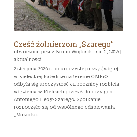
Cześć żołnierzom „Szarego”
utworzone przez
Bruno Wojtasik
|
sie 2, 2026
|
aktualności
2 sierpnia 2026 r. po uroczystej mszy świętej
w kieleckiej katedrze na terenie OMPiO
odbyła się uroczystość 81. rocznicy rozbicia
więzienia w Kielcach przez żołnierzy gen.
Antoniego Hedy-Szarego. Spotkanie
rozpoczęło się od wspólnego odśpiewania
„Mazurka...