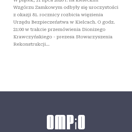
W piątek, 31 lipca 2026 r. na kieleckim
Wzgórzu Zamkowym odbyły się uroczystości
z okazji 81. rocznicy rozbicia więzienia
Urzędu Bezpieczeństwa w Kielcach. O godz.
21:00 w trakcie przemówienia Dionizego
Krawczyńskiego - prezesa Stowarzyszenia
Rekonstrukcji...