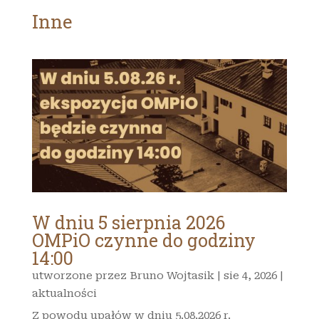
Inne
W dniu 5 sierpnia 2026
OMPiO czynne do godziny
14:00
utworzone przez
Bruno Wojtasik
|
sie 4, 2026
|
aktualności
Z powodu upałów w dniu 5.08.2026 r.