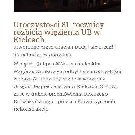
Uroczystości 81. rocznicy
rozbicia więzienia UB w
Kielcach
utworzone przez
Gracjan Duda
|
sie 1, 2026
|
aktualności
,
wydarzenia
W piątek, 31 lipca 2026 r. na kieleckim
Wzgórzu Zamkowym odbyły się uroczystości
z okazji 81. rocznicy rozbicia więzienia
Urzędu Bezpieczeństwa w Kielcach. O godz.
21:00 w trakcie przemówienia Dionizego
Krawczyńskiego - prezesa Stowarzyszenia
Rekonstrukcji...