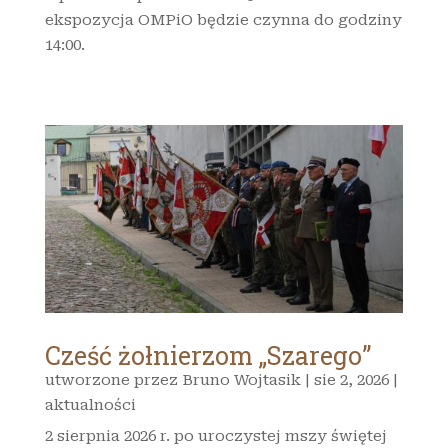
ekspozycja OMPiO będzie czynna do godziny
14:00.
Cześć żołnierzom „Szarego”
utworzone przez
Bruno Wojtasik
|
sie 2, 2026
|
aktualności
2 sierpnia 2026 r. po uroczystej mszy świętej