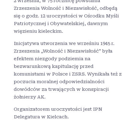
2 września, w 75 rocznicę powstania
Zrzeszenia Wolność i Niezawisłość, odbędą
się o godz. 12 uroczystości w Ośrodku Myśli
Patriotycznej i Obywatelskiej, dawnym
więzieniu kieleckim.
Inicjatywa utworzenia we wrześniu 1945 r.
Zrzeszenia „Wolność i Niezawisłość” była
efektem niezgody podziemia na
bezwarunkową kapitulację przed
komunistami w Polsce i ZSRS. Wynikała też z
poczucia moralnej odpowiedzialności
dowódców za trwających w konspiracji
żołnierzy AK.
Organizatorem uroczystości jest IPN
Delegatura w Kielcach.