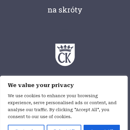
na skróty
Ośrodek Myśli Patriotycznej i Obywatelskiej
We value your privacy
jest częścią Wzgórza Zamkowego,
jednostki budżetowej Miasta Kielce
We use cookies to enhance your browsing
experience, serve personalised ads or content, and
analyse our traffic. By clicking "Accept All", you
Deklaracja dostępności
consent to our use of cookies.