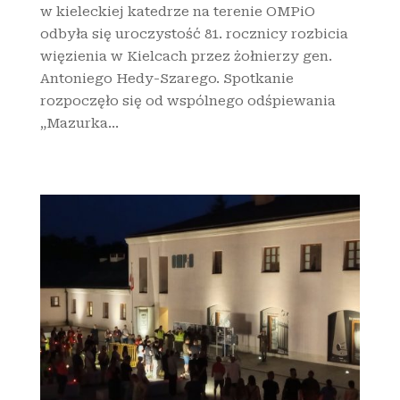
w kieleckiej katedrze na terenie OMPiO
odbyła się uroczystość 81. rocznicy rozbicia
więzienia w Kielcach przez żołnierzy gen.
Antoniego Hedy-Szarego. Spotkanie
rozpoczęło się od wspólnego odśpiewania
„Mazurka...