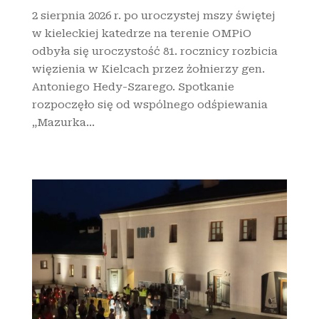
2 sierpnia 2026 r. po uroczystej mszy świętej
w kieleckiej katedrze na terenie OMPiO
odbyła się uroczystość 81. rocznicy rozbicia
więzienia w Kielcach przez żołnierzy gen.
Antoniego Hedy-Szarego. Spotkanie
rozpoczęło się od wspólnego odśpiewania
„Mazurka...