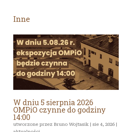
Inne
W dniu 5 sierpnia 2026
OMPiO czynne do godziny
14:00
utworzone przez
Bruno Wojtasik
|
sie 4, 2026
|
aktualności