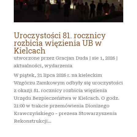
Uroczystości 81. rocznicy
rozbicia więzienia UB w
Kielcach
utworzone przez
Gracjan Duda
|
sie 1, 2026
|
aktualności
,
wydarzenia
W piątek, 31 lipca 2026 r. na kieleckim
Wzgórzu Zamkowym odbyły się uroczystości
z okazji 81. rocznicy rozbicia więzienia
Urzędu Bezpieczeństwa w Kielcach. O godz.
21:00 w trakcie przemówienia Dionizego
Krawczyńskiego - prezesa Stowarzyszenia
Rekonstrukcji...