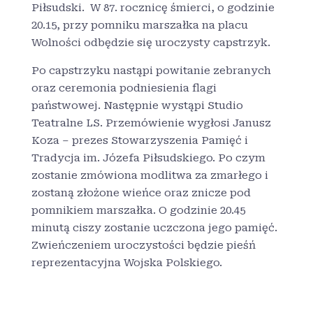
Piłsudski. W 87. rocznicę śmierci, o godzinie
20.15, przy pomniku marszałka na placu
Wolności odbędzie się uroczysty capstrzyk.
Po capstrzyku nastąpi powitanie zebranych
oraz ceremonia podniesienia flagi
państwowej. Następnie wystąpi Studio
Teatralne LS. Przemówienie wygłosi Janusz
Koza – prezes Stowarzyszenia Pamięć i
Tradycja im. Józefa Piłsudskiego. Po czym
zostanie zmówiona modlitwa za zmarłego i
zostaną złożone wieńce oraz znicze pod
pomnikiem marszałka. O godzinie 20.45
minutą ciszy zostanie uczczona jego pamięć.
Zwieńczeniem uroczystości będzie pieśń
reprezentacyjna Wojska Polskiego.