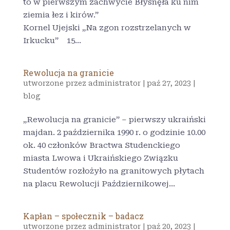
to w pierwszym zachwycie Błysnęła ku nim
ziemia łez i kirów.”
Kornel Ujejski „Na zgon rozstrzelanych w
Irkucku” 15...
Rewolucja na granicie
utworzone przez
administrator
|
paź 27, 2023
|
blog
„Rewolucja na granicie” – pierwszy ukraiński
majdan. 2 października 1990 r. o godzinie 10.00
ok. 40 członków Bractwa Studenckiego
miasta Lwowa i Ukraińskiego Związku
Studentów rozłożyło na granitowych płytach
na placu Rewolucji Październikowej...
Kapłan – społecznik – badacz
utworzone przez
administrator
|
paź 20, 2023
|