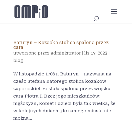
Baturyn – Kozacka stolica spalona przez
cara
utworzone przez
administrator
|
lis 17, 2023
|
blog
W listopadzie 1708 r. Baturyn – nazwana na
cześć Stefana Batorego stolica kozaków
zaporoskich została spalona przez wojska
cara Piotra I. Rzeź jego mieszkańców:
mężczyzn, kobiet i dzieci była tak wielka, że
w kolejnych dniach „do samego miasta nie
można...