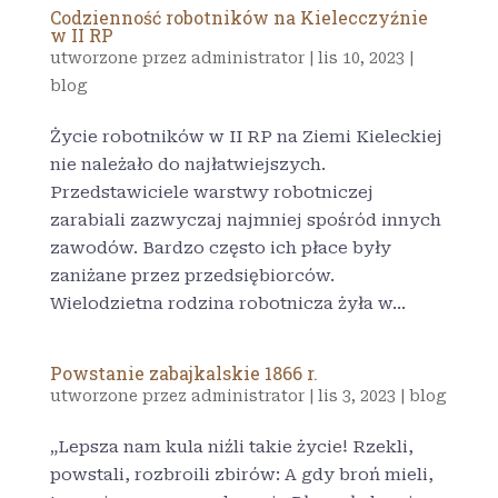
Codzienność robotników na Kielecczyźnie
w II RP
utworzone przez
administrator
|
lis 10, 2023
|
blog
Życie robotników w II RP na Ziemi Kieleckiej
nie należało do najłatwiejszych.
Przedstawiciele warstwy robotniczej
zarabiali zazwyczaj najmniej spośród innych
zawodów. Bardzo często ich płace były
zaniżane przez przedsiębiorców.
Wielodzietna rodzina robotnicza żyła w...
Powstanie zabajkalskie 1866 r.
utworzone przez
administrator
|
lis 3, 2023
|
blog
„Lepsza nam kula niźli takie życie! Rzekli,
powstali, rozbroili zbirów: A gdy broń mieli,