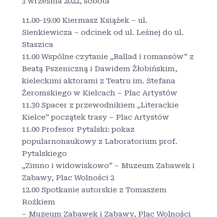
3 września 2022, sobota
11.00-19.00 Kiermasz Książek – ul.
Sienkiewicza – odcinek od ul. Leśnej do ul.
Staszica
11.00 Wspólne czytanie „Ballad i romansów” z
Beatą Pszeniczną i Dawidem Żłobińskim,
kieleckimi aktorami z Teatru im. Stefana
Żeromskiego w Kielcach – Plac Artystów
11.30 Spacer z przewodnikiem „Literackie
Kielce” początek trasy – Plac Artystów
11.00 Profesor Pytalski: pokaz
popularnonaukowy z Laboratorium prof.
Pytalskiego
„Zimno i widowiskowo” – Muzeum Zabawek i
Zabawy, Plac Wolności 2
12.00 Spotkanie autorskie z Tomaszem
Rożkiem
– Muzeum Zabawek i Zabawy, Plac Wolności