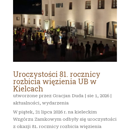
Uroczystości 81. rocznicy
rozbicia więzienia UB w
Kielcach
utworzone przez
Gracjan Duda
|
sie 1, 2026
|
aktualności
,
wydarzenia
W piątek, 31 lipca 2026 r. na kieleckim
Wzgórzu Zamkowym odbyły się uroczystości
z okazji 81. rocznicy rozbicia więzienia