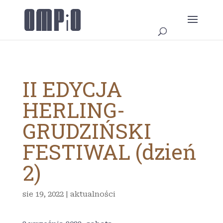
II EDYCJA
HERLING-
GRUDZIŃSKI
FESTIWAL (dzień
2)
sie 19, 2022
|
aktualności