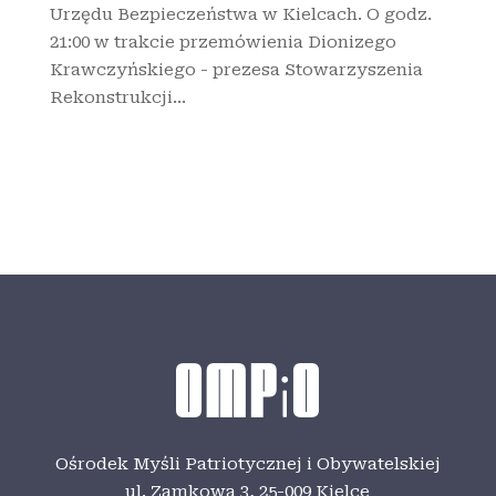
Urzędu Bezpieczeństwa w Kielcach. O godz.
21:00 w trakcie przemówienia Dionizego
Krawczyńskiego - prezesa Stowarzyszenia
Rekonstrukcji...
Ośrodek Myśli Patriotycznej i Obywatelskiej
ul. Zamkowa 3,
25-009 Kielce