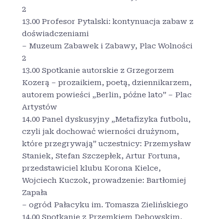
2
13.00 Profesor Pytalski: kontynuacja zabaw z
doświadczeniami
– Muzeum Zabawek i Zabawy, Plac Wolności
2
13.00 Spotkanie autorskie z Grzegorzem
Kozerą – prozaikiem, poetą, dziennikarzem,
autorem powieści „Berlin, późne lato” – Plac
Artystów
14.00 Panel dyskusyjny „Metafizyka futbolu,
czyli jak dochować wierności drużynom,
które przegrywają” uczestnicy: Przemysław
Staniek, Stefan Szczepłek, Artur Fortuna,
przedstawiciel klubu Korona Kielce,
Wojciech Kuczok, prowadzenie: Bartłomiej
Zapała
– ogród Pałacyku im. Tomasza Zielińskiego
14.00 Spotkanie z Przemkiem Dębowskim,