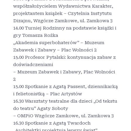
współzałożycielem Wydawnictwa Karakter,
projektantem książek – Czytelnia Instytutu
Dizajnu, Wzgórze Zamkowe, ul. Zamkowa 3
14.00 Turniej Rodzinny na podstawie książki i
gry Tomasza Rożka
„Akademia superbohaterów” – Muzeum
Zabawek i Zabawy – Plac Wolności 2
15.00 Profesor Pytalski: kontynuacja zabaw z
doświadczeniami
– Muzeum Zabawek i Zabawy, Plac Wolności
2
15.00 Spotkanie z Agatą Passent, dziennikarką
i felietonistką – Plac Artystów
16.30 Warsztaty teatralne dla dzieci „Od tekstu
do teatru” Agaty Soboty
– OMPiO Wzgórze Zamkowe, ul. Zamkowa 3
16.30 Spotkanie z Agatą Twardoch
„Architektki projektują lepszy świat”