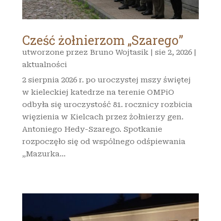
Cześć żołnierzom „Szarego”
utworzone przez
Bruno Wojtasik
|
sie 2, 2026
|
aktualności
2 sierpnia 2026 r. po uroczystej mszy świętej
w kieleckiej katedrze na terenie OMPiO
odbyła się uroczystość 81. rocznicy rozbicia
więzienia w Kielcach przez żołnierzy gen.
Antoniego Hedy-Szarego. Spotkanie
rozpoczęło się od wspólnego odśpiewania
„Mazurka...