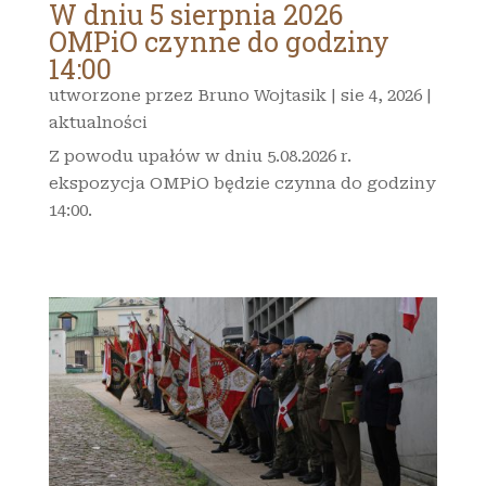
W dniu 5 sierpnia 2026
OMPiO czynne do godziny
14:00
utworzone przez
Bruno Wojtasik
|
sie 4, 2026
|
aktualności
Z powodu upałów w dniu 5.08.2026 r.
ekspozycja OMPiO będzie czynna do godziny
14:00.