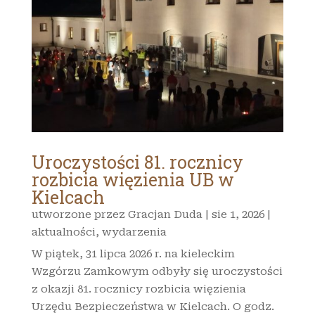
Uroczystości 81. rocznicy
rozbicia więzienia UB w
Kielcach
utworzone przez
Gracjan Duda
|
sie 1, 2026
|
aktualności
,
wydarzenia
W piątek, 31 lipca 2026 r. na kieleckim
Wzgórzu Zamkowym odbyły się uroczystości
z okazji 81. rocznicy rozbicia więzienia
Urzędu Bezpieczeństwa w Kielcach. O godz.