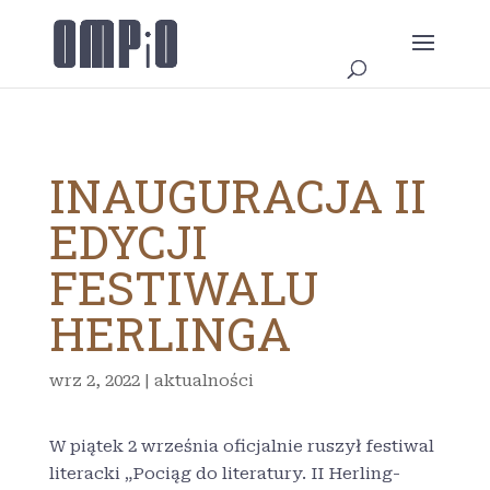
INAUGURACJA II
EDYCJI
FESTIWALU
HERLINGA
wrz 2, 2022
|
aktualności
W piątek 2 września oficjalnie ruszył festiwal
literacki „Pociąg do literatury. II Herling-