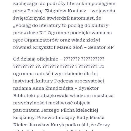
zachęcając do podróży literackim pociągiem
przez Polskę. Zbigniew Koniusz – wojewoda
świętokrzyski stwierdził natomiast, że
„Pociąg do literatury to pociąg do kultury
przez duże K.”. Ogromne podziękowania na
ręce Organizatorów oraz władz złożył
również Krzysztof Marek Słoń – Senator RP
Od dzisiaj oficjalnie – ??????? ??????????
????????? ??. ??????? ?????? ? ???????? To
ogromna radość i wyróżnienie dla tej
instytucji kultury Podczas uroczystości
nadania Anna Żmudzińska – dyrektor
Biblioteki podziękowała władzom miasta za
przychylność i możliwość objęcia
patronatem Jerzego Pilcha kieleckiej
książnicy. Przewodniczący Rady Miasta
Kielce Jarosław Karyś podkreślił, że Jerzy