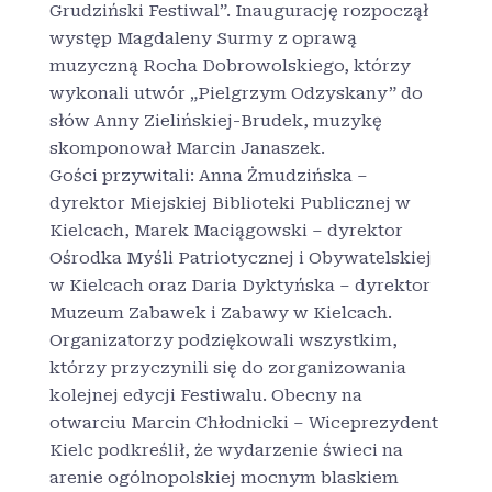
Grudziński Festiwal”. Inaugurację rozpoczął
występ Magdaleny Surmy z oprawą
muzyczną Rocha Dobrowolskiego, którzy
wykonali utwór „Pielgrzym Odzyskany” do
słów Anny Zielińskiej-Brudek, muzykę
skomponował Marcin Janaszek.
Gości przywitali: Anna Żmudzińska –
dyrektor Miejskiej Biblioteki Publicznej w
Kielcach, Marek Maciągowski – dyrektor
Ośrodka Myśli Patriotycznej i Obywatelskiej
w Kielcach oraz Daria Dyktyńska – dyrektor
Muzeum Zabawek i Zabawy w Kielcach.
Organizatorzy podziękowali wszystkim,
którzy przyczynili się do zorganizowania
kolejnej edycji Festiwalu. Obecny na
otwarciu Marcin Chłodnicki – Wiceprezydent
Kielc podkreślił, że wydarzenie świeci na
arenie ogólnopolskiej mocnym blaskiem