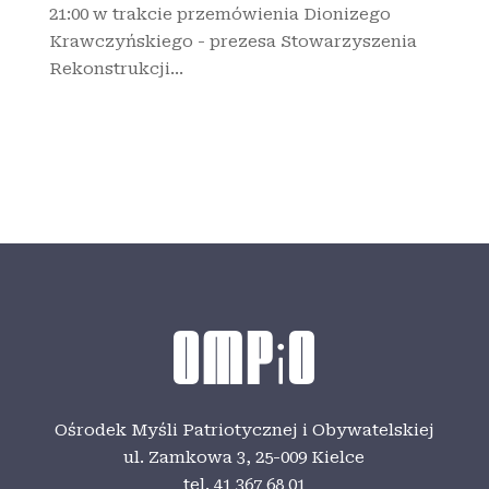
21:00 w trakcie przemówienia Dionizego
Krawczyńskiego - prezesa Stowarzyszenia
Rekonstrukcji...
Ośrodek Myśli Patriotycznej i Obywatelskiej
ul. Zamkowa 3,
25-009 Kielce
tel. 41 367 68 01