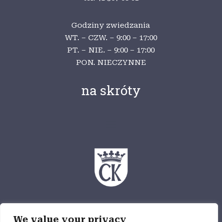
Godziny zwiedzania
WT. – CZW. – 9:00 – 17:00
PT. – NIE. – 9:00 – 17:00
PON. NIECZYNNE
na skróty
Ośrodek Myśli Patriotycznej i Obywatelskiej
We value your privacy