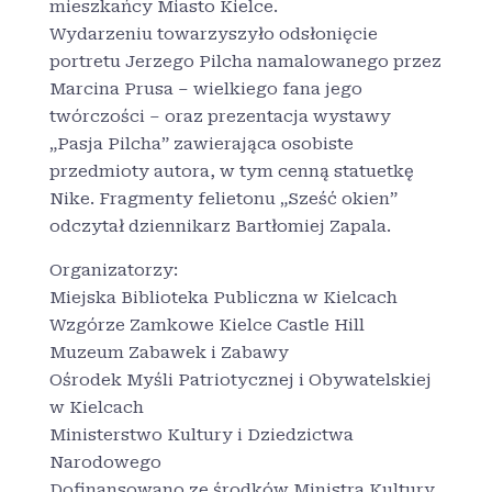
mieszkańcy Miasto Kielce.
Wydarzeniu towarzyszyło odsłonięcie
portretu Jerzego Pilcha namalowanego przez
Marcina Prusa – wielkiego fana jego
twórczości – oraz prezentacja wystawy
„Pasja Pilcha” zawierająca osobiste
przedmioty autora, w tym cenną statuetkę
Nike. Fragmenty felietonu „Sześć okien”
odczytał dziennikarz Bartłomiej Zapala.
Organizatorzy:
Miejska Biblioteka Publiczna w Kielcach
Wzgórze Zamkowe Kielce Castle Hill
Muzeum Zabawek i Zabawy
Ośrodek Myśli Patriotycznej i Obywatelskiej
w Kielcach
Ministerstwo Kultury i Dziedzictwa
Narodowego
Dofinansowano ze środków Ministra Kultury