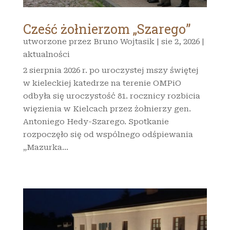
Cześć żołnierzom „Szarego”
utworzone przez
Bruno Wojtasik
|
sie 2, 2026
|
aktualności
2 sierpnia 2026 r. po uroczystej mszy świętej
w kieleckiej katedrze na terenie OMPiO
odbyła się uroczystość 81. rocznicy rozbicia
więzienia w Kielcach przez żołnierzy gen.
Antoniego Hedy-Szarego. Spotkanie
rozpoczęło się od wspólnego odśpiewania
„Mazurka...