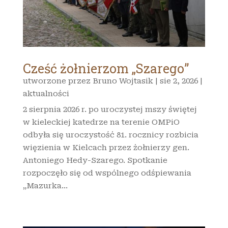
Cześć żołnierzom „Szarego”
utworzone przez
Bruno Wojtasik
|
sie 2, 2026
|
aktualności
2 sierpnia 2026 r. po uroczystej mszy świętej
w kieleckiej katedrze na terenie OMPiO
odbyła się uroczystość 81. rocznicy rozbicia
więzienia w Kielcach przez żołnierzy gen.
Antoniego Hedy-Szarego. Spotkanie
rozpoczęło się od wspólnego odśpiewania
„Mazurka...