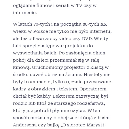
oglądanie filmów i seriali w TV czy w
internecie.
W latach 70-tych i na początku 80-tych XX
wieku w Polsce nie tylko nie było internetu,
ale też odtwarzaczy video czy DVD. Wtedy
taki sprzęt zastępował projektor do
wyświetlania bajek. Po zasłonięciu okien
pokój dla dzieci przemieniał się w salę
kinową. Uruchomiony projektor z kliszą w
środku dawał obraz na ścianie. Niestety nie
były to animacje, tylko ręcznie przesuwane
kadry z obrazkiem i tekstem. Operatorem
chciał być każdy. Lektorem zazwyczaj był
rodzic lub ktoś ze starszego rodzeństwa,
który już potrafił płynnie czytać. W ten
sposób można było obejrzeć którąś z baśni
Andersena czy bajkę „O sierotce Marysi i