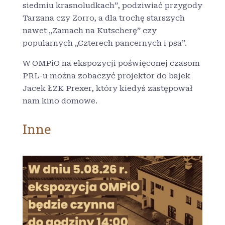
siedmiu krasnoludkach”, podziwiać przygody
Tarzana czy Zorro, a dla trochę starszych
nawet „Zamach na Kutscherę” czy
popularnych „Czterech pancernych i psa”.
W OMPiO na ekspozycji poświęconej czasom
PRL-u można zobaczyć projektor do bajek
Jacek ŁZK Prexer, który kiedyś zastępował
nam kino domowe.
Inne