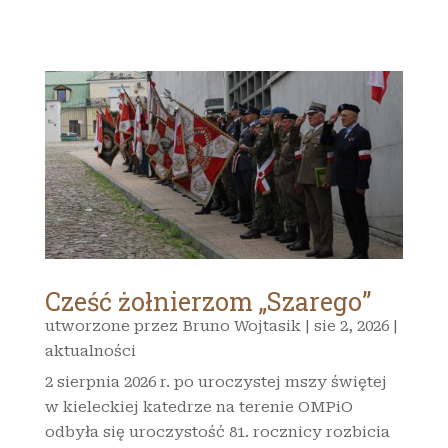
Cześć żołnierzom „Szarego”
utworzone przez
Bruno Wojtasik
|
sie 2, 2026
|
aktualności
2 sierpnia 2026 r. po uroczystej mszy świętej
w kieleckiej katedrze na terenie OMPiO
odbyła się uroczystość 81. rocznicy rozbicia