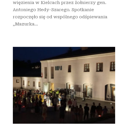
więzienia w Kielcach przez żołnierzy gen.
Antoniego Hedy-Szarego. Spotkanie
rozpoczęło się od wspólnego odśpiewania
„Mazurka...