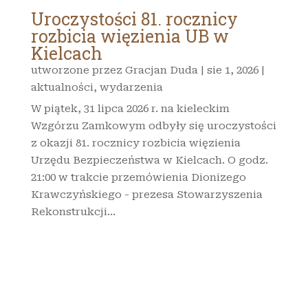
Uroczystości 81. rocznicy
rozbicia więzienia UB w
Kielcach
utworzone przez
Gracjan Duda
|
sie 1, 2026
|
aktualności
,
wydarzenia
W piątek, 31 lipca 2026 r. na kieleckim
Wzgórzu Zamkowym odbyły się uroczystości
z okazji 81. rocznicy rozbicia więzienia
Urzędu Bezpieczeństwa w Kielcach. O godz.
21:00 w trakcie przemówienia Dionizego
Krawczyńskiego - prezesa Stowarzyszenia
Rekonstrukcji...