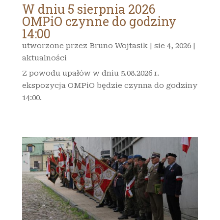
W dniu 5 sierpnia 2026
OMPiO czynne do godziny
14:00
utworzone przez
Bruno Wojtasik
|
sie 4, 2026
|
aktualności
Z powodu upałów w dniu 5.08.2026 r.
ekspozycja OMPiO będzie czynna do godziny
14:00.