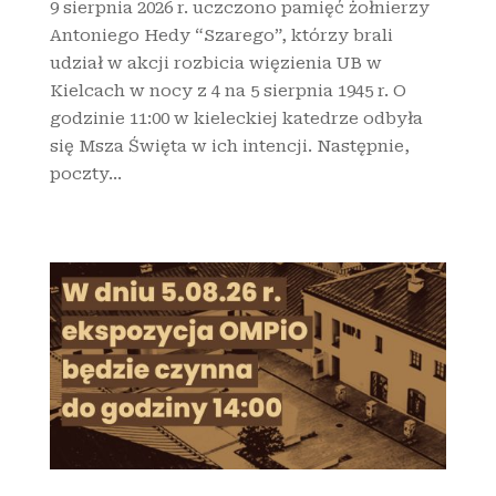
9 sierpnia 2026 r. uczczono pamięć żołnierzy
Antoniego Hedy “Szarego”, którzy brali
udział w akcji rozbicia więzienia UB w
Kielcach w nocy z 4 na 5 sierpnia 1945 r. O
godzinie 11:00 w kieleckiej katedrze odbyła
się Msza Święta w ich intencji. Następnie,
poczty...