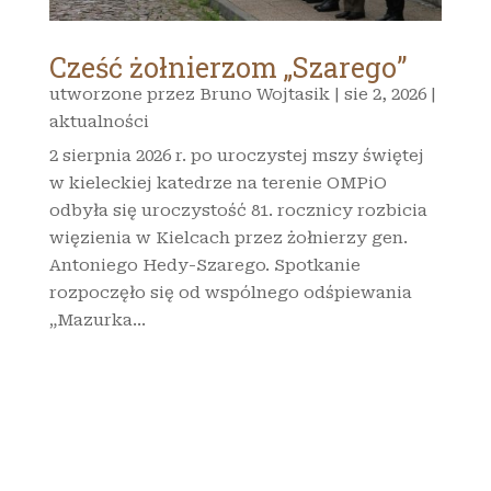
Cześć żołnierzom „Szarego”
utworzone przez
Bruno Wojtasik
|
sie 2, 2026
|
aktualności
2 sierpnia 2026 r. po uroczystej mszy świętej
w kieleckiej katedrze na terenie OMPiO
odbyła się uroczystość 81. rocznicy rozbicia
więzienia w Kielcach przez żołnierzy gen.
Antoniego Hedy-Szarego. Spotkanie
rozpoczęło się od wspólnego odśpiewania
„Mazurka...