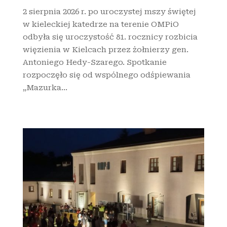
2 sierpnia 2026 r. po uroczystej mszy świętej
w kieleckiej katedrze na terenie OMPiO
odbyła się uroczystość 81. rocznicy rozbicia
więzienia w Kielcach przez żołnierzy gen.
Antoniego Hedy-Szarego. Spotkanie
rozpoczęło się od wspólnego odśpiewania
„Mazurka...