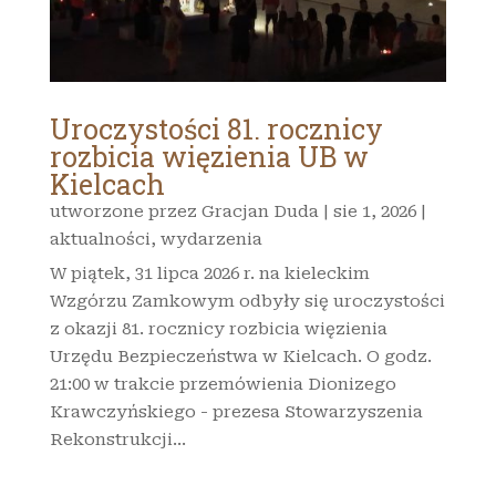
Uroczystości 81. rocznicy
rozbicia więzienia UB w
Kielcach
utworzone przez
Gracjan Duda
|
sie 1, 2026
|
aktualności
,
wydarzenia
W piątek, 31 lipca 2026 r. na kieleckim
Wzgórzu Zamkowym odbyły się uroczystości
z okazji 81. rocznicy rozbicia więzienia
Urzędu Bezpieczeństwa w Kielcach. O godz.
21:00 w trakcie przemówienia Dionizego
Krawczyńskiego - prezesa Stowarzyszenia
Rekonstrukcji...