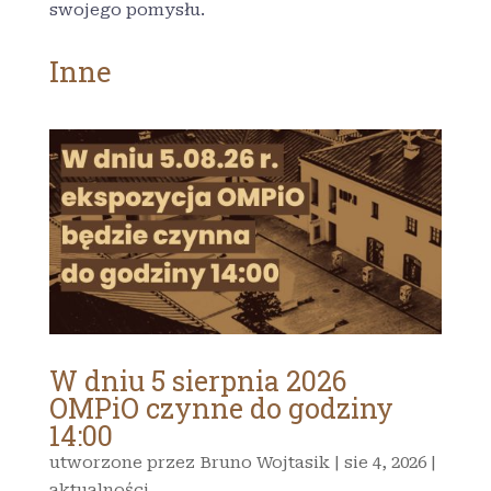
swojego pomysłu.
Inne
W dniu 5 sierpnia 2026
OMPiO czynne do godziny
14:00
utworzone przez
Bruno Wojtasik
|
sie 4, 2026
|
aktualności