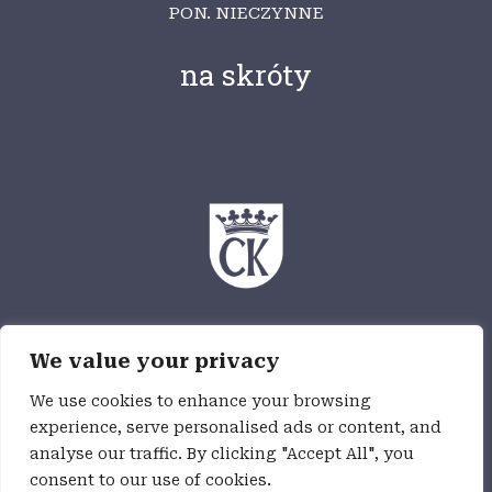
PON. NIECZYNNE
na skróty
Ośrodek Myśli Patriotycznej i Obywatelskiej
We value your privacy
jest częścią Wzgórza Zamkowego,
jednostki budżetowej Miasta Kielce
We use cookies to enhance your browsing
experience, serve personalised ads or content, and
analyse our traffic. By clicking "Accept All", you
Deklaracja dostępności
consent to our use of cookies.