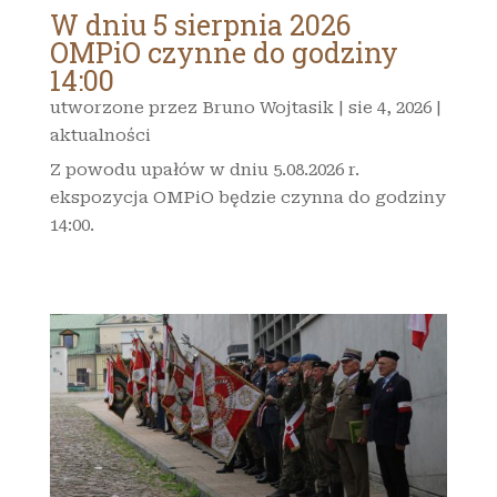
W dniu 5 sierpnia 2026
OMPiO czynne do godziny
14:00
utworzone przez
Bruno Wojtasik
|
sie 4, 2026
|
aktualności
Z powodu upałów w dniu 5.08.2026 r.
ekspozycja OMPiO będzie czynna do godziny
14:00.