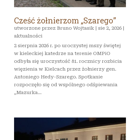
Cześć żołnierzom „Szarego”
utworzone przez
Bruno Wojtasik
|
sie 2, 2026
|
aktualności
2 sierpnia 2026 r. po uroczystej mszy świętej
w kieleckiej katedrze na terenie OMPiO
odbyła się uroczystość 81. rocznicy rozbicia
więzienia w Kielcach przez żołnierzy gen.
Antoniego Hedy-Szarego. Spotkanie
rozpoczęło się od wspólnego odśpiewania
„Mazurka...