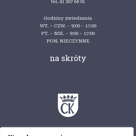
tel. 41 367 68 01
Godziny zwiedzania
WT. – CZW. – 9:00 – 17:00
PT. – NIE. – 9:00 – 17:00
PON. NIECZYNNE
na skróty
Ośrodek Myśli Patriotycznej i Obywatelskiej