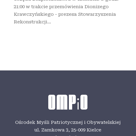
21:00 w trakcie przemówienia Dionizego
Krawczyńskiego - prezesa Stowarzyszenia
Rekonstrukcji...
Ośrodek Myśli Patriotycznej i Obywatelskiej
ul. Zamkowa 3,
25-009 Kielce