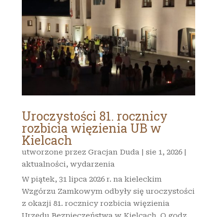
Uroczystości 81. rocznicy
rozbicia więzienia UB w
Kielcach
utworzone przez
Gracjan Duda
|
sie 1, 2026
|
aktualności
,
wydarzenia
W piątek, 31 lipca 2026 r. na kieleckim
Wzgórzu Zamkowym odbyły się uroczystości
z okazji 81. rocznicy rozbicia więzienia
Urzędu Bezpieczeństwa w Kielcach. O godz.