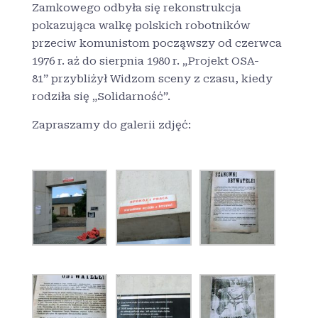
Zamkowego odbyła się rekonstrukcja
pokazująca walkę polskich robotników
przeciw komunistom począwszy od czerwca
1976 r. aż do sierpnia 1980 r. „Projekt OSA-
81” przybliżył Widzom sceny z czasu, kiedy
rodziła się „Solidarność”.
Zapraszamy do galerii zdjęć: