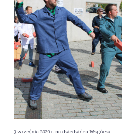
3 września 2020 r. na dziedzińcu Wzgórza