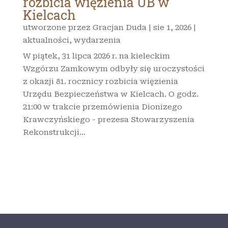
rozbicia więzienia UB w
Kielcach
utworzone przez
Gracjan Duda
|
sie 1, 2026
|
aktualności
,
wydarzenia
W piątek, 31 lipca 2026 r. na kieleckim
Wzgórzu Zamkowym odbyły się uroczystości
z okazji 81. rocznicy rozbicia więzienia
Urzędu Bezpieczeństwa w Kielcach. O godz.
21:00 w trakcie przemówienia Dionizego
Krawczyńskiego - prezesa Stowarzyszenia
Rekonstrukcji...