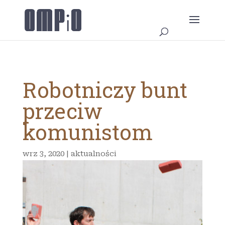
Robotniczy bunt
przeciw
komunistom
wrz 3, 2020
|
aktualności