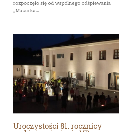
rozpoczęło się od wspólnego odśpiewania
„Mazurka...
Uroczystości 81. rocznicy