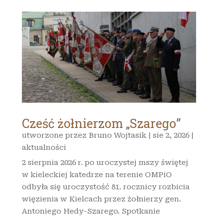
Cześć żołnierzom „Szarego”
utworzone przez
Bruno Wojtasik
|
sie 2, 2026
|
aktualności
2 sierpnia 2026 r. po uroczystej mszy świętej
w kieleckiej katedrze na terenie OMPiO
odbyła się uroczystość 81. rocznicy rozbicia
więzienia w Kielcach przez żołnierzy gen.
Antoniego Hedy-Szarego. Spotkanie