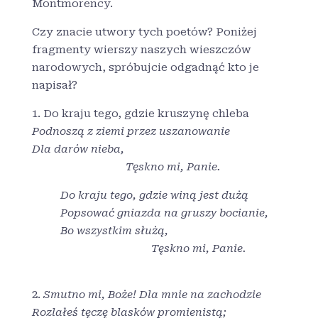
Montmorency.
Czy znacie utwory tych poetów? Poniżej
fragmenty wierszy naszych wieszczów
narodowych, spróbujcie odgadnąć kto je
napisał?
1. Do kraju tego, gdzie kruszynę chleba
Podnoszą z ziemi przez uszanowanie
Dla darów nieba,
Tęskno mi, Panie.
Do kraju tego, gdzie winą jest dużą
Popsować gniazda na gruszy bocianie,
Bo wszystkim służą,
Tęskno mi, Panie.
2.
Smutno mi, Boże! Dla mnie na zachodzie
Rozlałeś tęczę blasków promienistą;