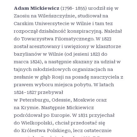
Adam Mickiewicz
(1798- 1855) urodził się w
Zaosiu na Wileńszczyźnie, studiował na
Carskim Uniwersytecie w Wilnie i tam tez
rozpoczął działalność konspiracyjną. Należał
do Towarzystwa Filomatycznego. W 1823
został aresztowany i uwięziony w klasztorze
bazylianów w Wilnie (od jesieni 1823 do
marca 1824), a następnie skazany za udział w
tajnych młodzieżowych organizacjach na
zesłanie w głąb Rosji na posadę nauczyciela z
prawem wyboru miejsca pobytu. W latach
1824–1827 przebywał
w Petersburgu, Odessie, Moskwie oraz
na Krymie. Następnie Mickiewicz
podróżował po Europie. W 1831 przyjechał
do Wielkopolski, chciał przedostać się
do Królestwa Polskiego, lecz ostatecznie