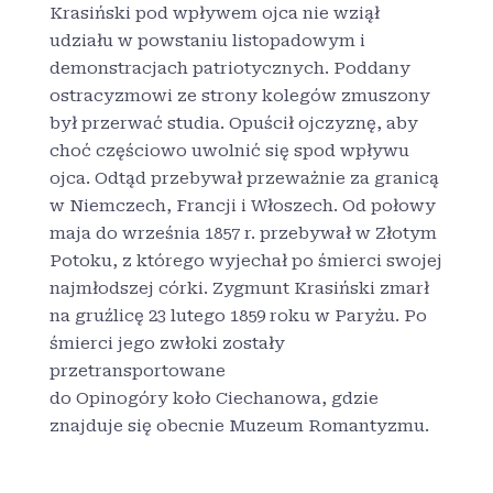
Krasiński pod wpływem ojca nie wziął
udziału w powstaniu listopadowym i
demonstracjach patriotycznych. Poddany
ostracyzmowi ze strony kolegów zmuszony
był przerwać studia. Opuścił ojczyznę, aby
choć częściowo uwolnić się spod wpływu
ojca. Odtąd przebywał przeważnie za granicą
w Niemczech, Francji i Włoszech. Od połowy
maja do września 1857 r. przebywał w Złotym
Potoku, z którego wyjechał po śmierci swojej
najmłodszej córki. Zygmunt Krasiński zmarł
na gruźlicę 23 lutego 1859 roku w Paryżu
. Po
śmierci jego zwłoki zostały
przetransportowane
do Opinogóry koło Ciechanowa, gdzie
znajduje się obecnie Muzeum Romantyzmu.