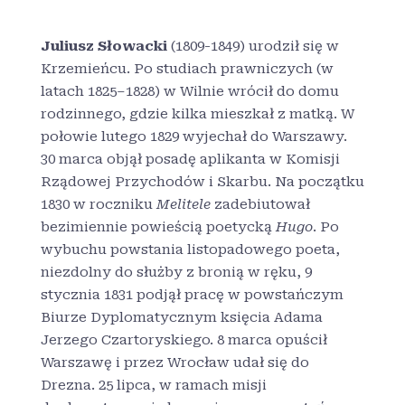
Juliusz Słowacki
(1809-1849) urodził się w
Krzemieńcu. Po studiach prawniczych (w
latach 1825–1828) w Wilnie wrócił do domu
rodzinnego, gdzie kilka mieszkał z matką. W
połowie lutego 1829 wyjechał do Warszawy
.
30 marca objął posadę aplikanta w Komisji
Rządowej Przychodów i Skarbu. Na początku
1830 w roczniku
Melitele
zadebiutował
bezimiennie powieścią poetycką
Hugo
. Po
wybuchu powstania listopadowego poeta,
niezdolny do służby z bronią w ręku, 9
stycznia 1831 podjął pracę w powstańczym
Biurze Dyplomatycznym księcia Adama
Jerzego Czartoryskiego. 8 marca opuścił
Warszawę i przez Wrocław udał się do
Drezna. 25 lipca, w ramach misji