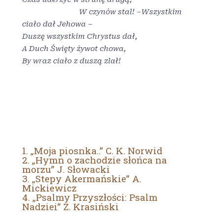
W czynów stal! –
Wszystkim
ciało dał Jehowa –
Duszę wszystkim Chrystus dał,
A Duch Święty żywot chowa,
By wraz ciało z duszą zlał!
1. „Moja piosnka..” C. K. Norwid
2. „Hymn o zachodzie słońca na
morzu” J. Słowacki
3. „Stepy Akermańskie” A.
Mickiewicz
4. „Psalmy Przyszłości: Psalm
Nadziei” Z. Krasiński