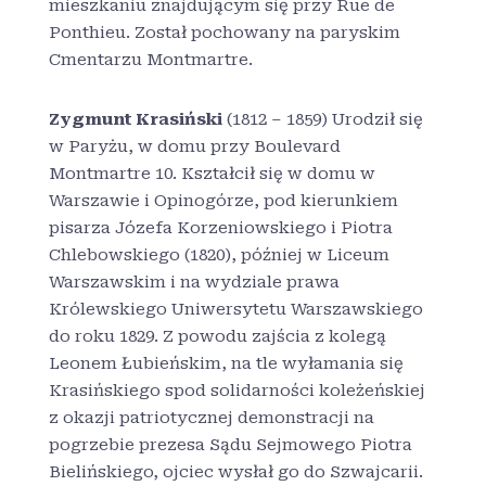
mieszkaniu znajdującym się przy Rue de
Ponthieu. Został pochowany na paryskim
Cmentarzu Montmartre.
Zygmunt Krasiński
(1812 – 1859) Urodził się
w Paryżu, w domu przy Boulevard
Montmartre 10. Kształcił się w domu w
Warszawie i Opinogórze, pod kierunkiem
pisarza Józefa Korzeniowskiego i Piotra
Chlebowskiego (1820), później w Liceum
Warszawskim i na wydziale prawa
Królewskiego Uniwersytetu Warszawskiego
do roku 1829. Z powodu zajścia z kolegą
Leonem Łubieńskim, na tle wyłamania się
Krasińskiego spod solidarności koleżeńskiej
z okazji patriotycznej demonstracji na
pogrzebie prezesa Sądu Sejmowego Piotra
Bielińskiego, ojciec wysłał go do Szwajcarii.