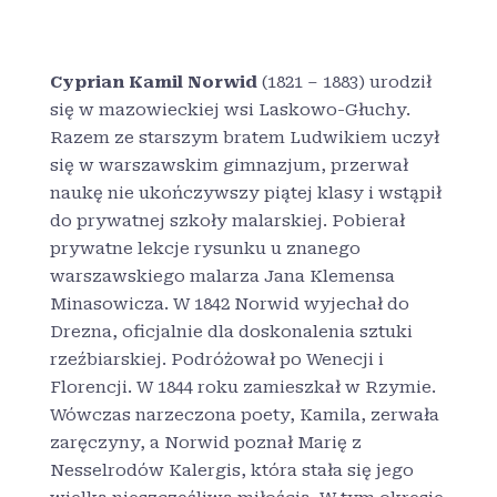
Cyprian Kamil Norwid
(1821 – 1883) urodził
się w mazowieckiej wsi Laskowo-Głuchy.
Razem ze starszym bratem Ludwikiem uczył
się w warszawskim gimnazjum, przerwał
naukę nie ukończywszy piątej klasy i wstąpił
do prywatnej szkoły malarskiej. Pobierał
prywatne lekcje rysunku u znanego
warszawskiego malarza Jana Klemensa
Minasowicza. W 1842 Norwid wyjechał do
Drezna, oficjalnie dla doskonalenia sztuki
rzeźbiarskiej. Podróżował po Wenecji i
Florencji. W 1844 roku zamieszkał w Rzymie.
Wówczas narzeczona poety, Kamila, zerwała
zaręczyny, a Norwid poznał Marię z
Nesselrodów Kalergis, która stała się jego