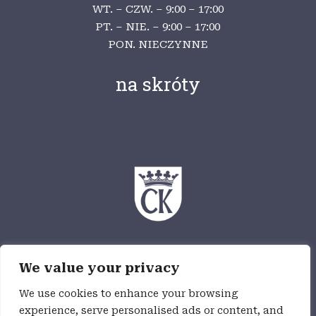
WT. – CZW. – 9:00 – 17:00
PT. – NIE. – 9:00 – 17:00
PON. NIECZYNNE
na skróty
Ośrodek Myśli Patriotycznej i Obywatelskiej
We value your privacy
jest częścią Wzgórza Zamkowego,
jednostki budżetowej Miasta Kielce
We use cookies to enhance your browsing
experience, serve personalised ads or content, and