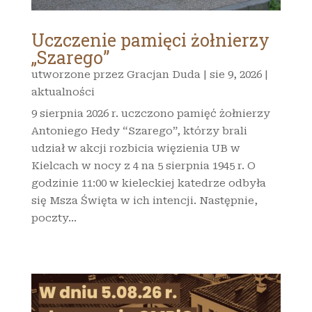
Uczczenie pamięci żołnierzy
„Szarego”
utworzone przez
Gracjan Duda
|
sie 9, 2026
|
aktualności
9 sierpnia 2026 r. uczczono pamięć żołnierzy
Antoniego Hedy “Szarego”, którzy brali
udział w akcji rozbicia więzienia UB w
Kielcach w nocy z 4 na 5 sierpnia 1945 r. O
godzinie 11:00 w kieleckiej katedrze odbyła
się Msza Święta w ich intencji. Następnie,
poczty...