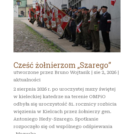
Cześć żołnierzom „Szarego”
utworzone przez
Bruno Wojtasik
|
sie 2, 2026
|
aktualności
2 sierpnia 2026 r. po uroczystej mszy świętej
w kieleckiej katedrze na terenie OMPiO
odbyła się uroczystość 81. rocznicy rozbicia
więzienia w Kielcach przez żołnierzy gen.
Antoniego Hedy-Szarego. Spotkanie
rozpoczęło się od wspólnego odśpiewania
„Mazurka...