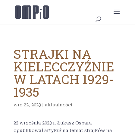
STRAJKI NA
KIELECCZYŹNIE
W LATACH 1929-
1935
wrz 22, 2023
|
aktualności
22 września 2023 r. Łukasz Ospara
opublikował artykuł na temat strajków na