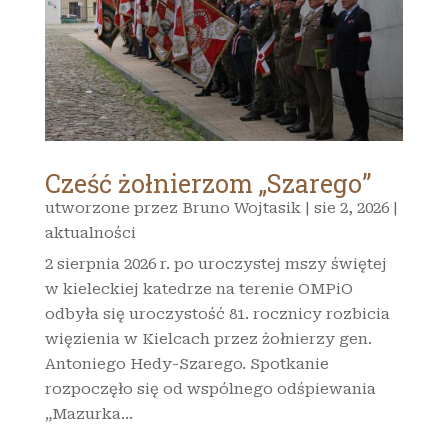
Cześć żołnierzom „Szarego”
utworzone przez
Bruno Wojtasik
|
sie 2, 2026
|
aktualności
2 sierpnia 2026 r. po uroczystej mszy świętej
w kieleckiej katedrze na terenie OMPiO
odbyła się uroczystość 81. rocznicy rozbicia
więzienia w Kielcach przez żołnierzy gen.
Antoniego Hedy-Szarego. Spotkanie
rozpoczęło się od wspólnego odśpiewania
„Mazurka...