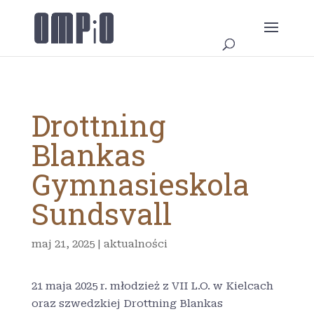
Drottning
Blankas
Gymnasieskola
Sundsvall
maj 21, 2025
|
aktualności
21 maja 2025 r. młodzież z VII L.O. w Kielcach
oraz szwedzkiej Drottning Blankas