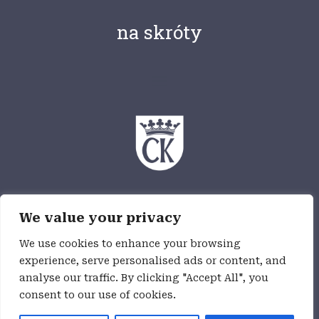
na skróty
Ośrodek Myśli Patriotycznej i Obywatelskiej
We value your privacy
jest częścią Wzgórza Zamkowego,
jednostki budżetowej Miasta Kielce
We use cookies to enhance your browsing
experience, serve personalised ads or content, and
analyse our traffic. By clicking "Accept All", you
Deklaracja dostępności
consent to our use of cookies.