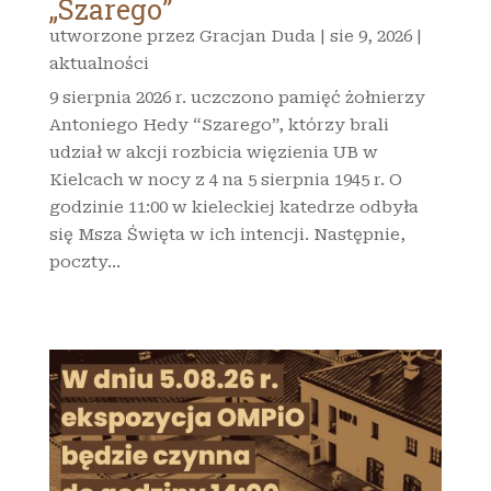
„Szarego”
utworzone przez
Gracjan Duda
|
sie 9, 2026
|
aktualności
9 sierpnia 2026 r. uczczono pamięć żołnierzy
Antoniego Hedy “Szarego”, którzy brali
udział w akcji rozbicia więzienia UB w
Kielcach w nocy z 4 na 5 sierpnia 1945 r. O
godzinie 11:00 w kieleckiej katedrze odbyła
się Msza Święta w ich intencji. Następnie,
poczty...