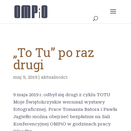
„To Tu” po raz
drugi
maj 9, 2019
|
aktualności
9 maja 2019 r. odbył się drugi z cyklu TOTU
Moje Świętokrzyskie wernisaż wystawy
fotograficznej. Prace Tomasza Batora i Pawła
Jagiełło można obejrzeć bezpłatnie na Sali
Konferencyjnej OMPiO w godzinach pracy