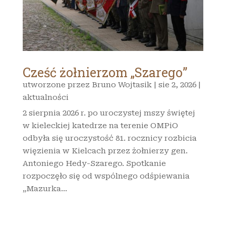
Cześć żołnierzom „Szarego”
utworzone przez
Bruno Wojtasik
|
sie 2, 2026
|
aktualności
2 sierpnia 2026 r. po uroczystej mszy świętej
w kieleckiej katedrze na terenie OMPiO
odbyła się uroczystość 81. rocznicy rozbicia
więzienia w Kielcach przez żołnierzy gen.
Antoniego Hedy-Szarego. Spotkanie
rozpoczęło się od wspólnego odśpiewania
„Mazurka...