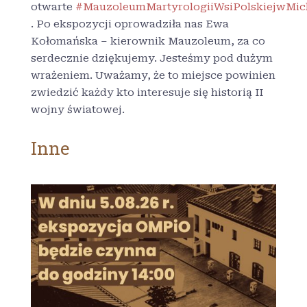
otwarte
#
MauzoleumMartyrologiiWsiPolskiejwMic
. Po ekspozycji oprowadziła nas Ewa
Kołomańska – kierownik Mauzoleum, za co
serdecznie dziękujemy. Jesteśmy pod dużym
wrażeniem. Uważamy, że to miejsce powinien
zwiedzić każdy kto interesuje się historią II
wojny światowej.
Inne