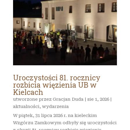
Uroczystości 81. rocznicy
rozbicia więzienia UB w
Kielcach
utworzone przez
Gracjan Duda
|
sie 1, 2026
|
aktualności
,
wydarzenia
W piątek, 31 lipca 2026 r. na kieleckim
Wzgórzu Zamkowym odbyły się uroczystości
z okazji 81. rocznicy rozbicia więzienia