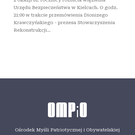
Urzędu Bezpieczeństwa w Kielcach. O godz.
21:00 w trakcie przemówienia Dionizego
Krawczyńskiego - prezesa Stowarzyszenia
Rekonstrukcji...
Ośrodek Myśli Patriotycznej i Obywatelskiej