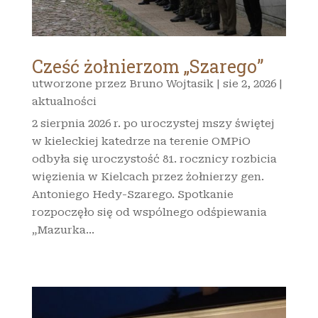
Cześć żołnierzom „Szarego”
utworzone przez
Bruno Wojtasik
|
sie 2, 2026
|
aktualności
2 sierpnia 2026 r. po uroczystej mszy świętej
w kieleckiej katedrze na terenie OMPiO
odbyła się uroczystość 81. rocznicy rozbicia
więzienia w Kielcach przez żołnierzy gen.
Antoniego Hedy-Szarego. Spotkanie
rozpoczęło się od wspólnego odśpiewania
„Mazurka...