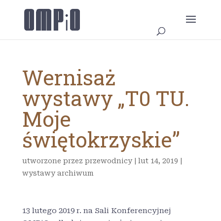
Wernisaż
wystawy „T0 TU.
Moje
świętokrzyskie”
utworzone przez
przewodnicy
|
lut 14, 2019
|
wystawy archiwum
13 lutego 2019 r. na Sali Konferencyjnej