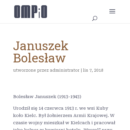
Januszek
Bolesław
utworzone przez
administrator
|
lis 7, 2018
Bolesław Januszek (1913-1943)
Urodził się 14 czerwca 1913 r. we wsi Kuby
koło Kielc. Był żołnierzem Armii Krajowej. W
czasie wojny mieszkał w Kielcach i pracował