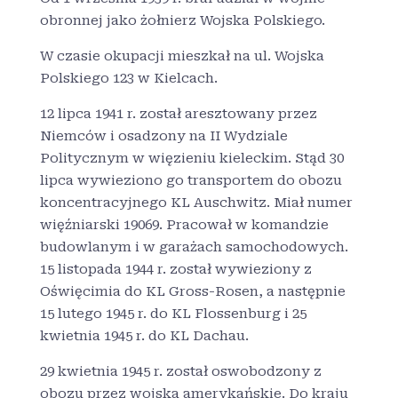
obronnej jako żołnierz Wojska Polskiego.
W czasie okupacji mieszkał na ul. Wojska
Polskiego 123 w Kielcach.
12 lipca 1941 r. został aresztowany przez
Niemców i osadzony na II Wydziale
Politycznym w więzieniu kieleckim. Stąd 30
lipca wywieziono go transportem do obozu
koncentracyjnego KL Auschwitz. Miał numer
więźniarski 19069. Pracował w komandzie
budowlanym i w garażach samochodowych.
15 listopada 1944 r. został wywieziony z
Oświęcimia do KL Gross-Rosen, a następnie
15 lutego 1945 r. do KL Flossenburg i 25
kwietnia 1945 r. do KL Dachau.
29 kwietnia 1945 r. został oswobodzony z
obozu przez wojska amerykańskie. Do kraju