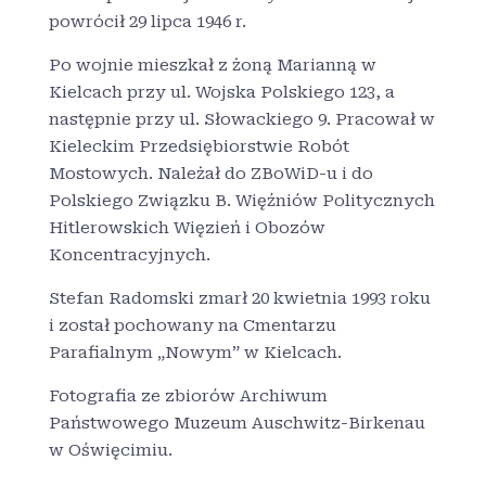
powrócił 29 lipca 1946 r.
Po wojnie mieszkał z żoną Marianną w
Kielcach przy ul. Wojska Polskiego 123, a
następnie przy ul. Słowackiego 9. Pracował w
Kieleckim Przedsiębiorstwie Robót
Mostowych. Należał do ZBoWiD-u i do
Polskiego Związku B. Więźniów Politycznych
Hitlerowskich Więzień i Obozów
Koncentracyjnych.
Stefan Radomski zmarł 20 kwietnia 1993 roku
i został pochowany na Cmentarzu
Parafialnym „Nowym” w Kielcach.
Fotografia ze zbiorów Archiwum
Państwowego Muzeum Auschwitz-Birkenau
w Oświęcimiu.