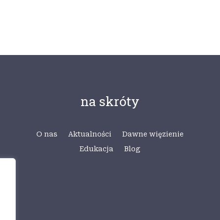
na skróty
O nas
Aktualności
Dawne więzienie
Edukacja
Blog