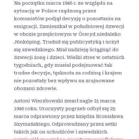
Na początku marca 1946 r. ze względu na
sytuację w Polsce rządzoną przez
komunistów podjął decyzję o pozostaniu na
emigracji. Zamieszkał w południowej Szwecji
w obozie przejściowym w Öreryd niedaleko
Jönköping. Trudnił się publicystyką i uczył
się szwedzkiego. Miał nadzieję ściągnąć do
Szwecji żonę i dzieci. Wielki stres w ostatnich
tygodniach, gdy musiał podejmować tak
trudne decyzje, tęsknota za rodziną i krajem
nie pozostały bez wpływu na zrujnowane
obozami zdrowie.
Antoni Wierzbowski zmarł nagle 21 marca
1946 roku. Uroczysty pogrzeb odbył się 25
marca odprawiony przez księdza Bronisława
Szymańskiego. Odprowadzany przez setki
takich jak on uchodźców i szwedzkich