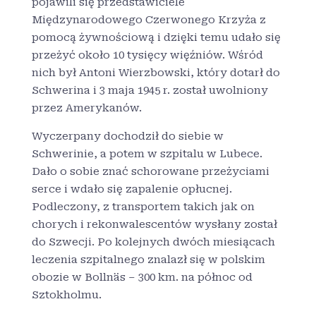
pojawili się przedstawiciele
Międzynarodowego Czerwonego Krzyża z
pomocą żywnościową i dzięki temu udało się
przeżyć około 10 tysięcy więźniów. Wśród
nich był Antoni Wierzbowski, który dotarł do
Schwerina i 3 maja 1945 r. został uwolniony
przez Amerykanów.
Wyczerpany dochodził do siebie w
Schwerinie, a potem w szpitalu w Lubece.
Dało o sobie znać schorowane przeżyciami
serce i wdało się zapalenie opłucnej.
Podleczony, z transportem takich jak on
chorych i rekonwalescentów wysłany został
do Szwecji. Po kolejnych dwóch miesiącach
leczenia szpitalnego znalazł się w polskim
obozie w Bollnäs – 300 km. na północ od
Sztokholmu.