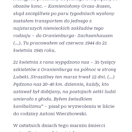
obozów konc. – Kamieniołomy Gross-Rosen,
skąd szczęśliwie po paru tygodniach wysłany
zostałem transportem do jednego z
najstarszych niemieckich zakładów tego
rodzaju – do Oranienburga- Sachsenhausen
(…). Tu pracowałem od czerwca 1944 do 21
kwietnia 1945 roku.
21 kwietnia z rana wypędzono nas – 35 tysięcy
szkieletów z Oranienburga na północ w stronę
Lubeki. Straszliwy ten marsz trwał 12 dni. (…)
Pędzono nas 20-40 km. dziennie, każdy, kto
ustawał był dobijany, na postojach setki ludzi
umierało z głodu. Byłem świadkiem
kanibalizmu
” – pisał po wyzwoleniu w liście
do rodziny Antoni Wierzbowski.
W ostatnich dniach tego marszu śmierci