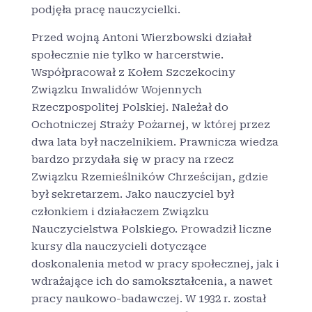
podjęła pracę nauczycielki.
Przed wojną Antoni Wierzbowski działał
społecznie nie tylko w harcerstwie.
Współpracował z Kołem Szczekociny
Związku Inwalidów Wojennych
Rzeczpospolitej Polskiej. Należał do
Ochotniczej Straży Pożarnej, w której przez
dwa lata był naczelnikiem. Prawnicza wiedza
bardzo przydała się w pracy na rzecz
Związku Rzemieślników Chrześcijan, gdzie
był sekretarzem. Jako nauczyciel był
członkiem i działaczem Związku
Nauczycielstwa Polskiego. Prowadził liczne
kursy dla nauczycieli dotyczące
doskonalenia metod w pracy społecznej, jak i
wdrażające ich do samokształcenia, a nawet
pracy naukowo-badawczej. W 1932 r. został