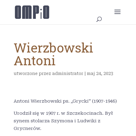
Wierzbowski
Antoni
utworzone przez
administrator
|
maj 24, 2023
Antoni Wierzbowski ps. „Grycki” (1907-1946)
Urodził się w 1907 r. w Szczekocinach. Był
synem stolarza Szymona i Ludwiki z
Grycnerów.