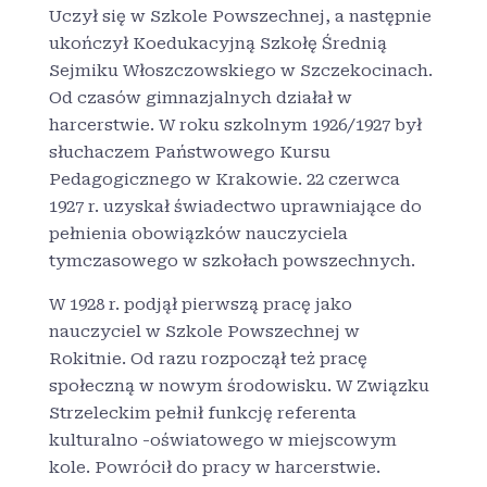
Uczył się w Szkole Powszechnej, a następnie
ukończył Koedukacyjną Szkołę Średnią
Sejmiku Włoszczowskiego w Szczekocinach.
Od czasów gimnazjalnych działał w
harcerstwie. W roku szkolnym 1926/1927 był
słuchaczem Państwowego Kursu
Pedagogicznego w Krakowie. 22 czerwca
1927 r. uzyskał świadectwo uprawniające do
pełnienia obowiązków nauczyciela
tymczasowego w szkołach powszechnych.
W 1928 r. podjął pierwszą pracę jako
nauczyciel w Szkole Powszechnej w
Rokitnie. Od razu rozpoczął też pracę
społeczną w nowym środowisku. W Związku
Strzeleckim pełnił funkcję referenta
kulturalno -oświatowego w miejscowym
kole. Powrócił do pracy w harcerstwie.