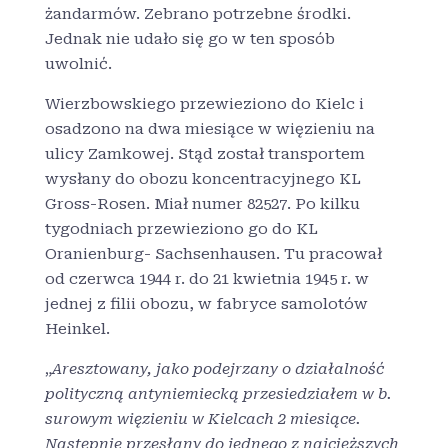
żandarmów. Zebrano potrzebne środki.
Jednak nie udało się go w ten sposób
uwolnić.
Wierzbowskiego przewieziono do Kielc i
osadzono na dwa miesiące w więzieniu na
ulicy Zamkowej. Stąd został transportem
wysłany do obozu koncentracyjnego KL
Gross-Rosen. Miał numer 82527. Po kilku
tygodniach przewieziono go do KL
Oranienburg- Sachsenhausen. Tu pracował
od czerwca 1944 r. do 21 kwietnia 1945 r. w
jednej z filii obozu, w fabryce samolotów
Heinkel.
„
Aresztowany, jako podejrzany o działalność
polityczną antyniemiecką przesiedziałem w b.
surowym więzieniu w Kielcach 2 miesiące.
Następnie przesłany do jednego z najcięższych