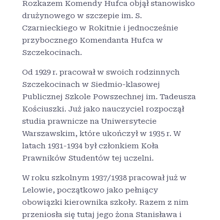
Rozkazem Komendy Hufca objął stanowisko
drużynowego w szczepie im. S.
Czarnieckiego w Rokitnie i jednocześnie
przybocznego Komendanta Hufca w
Szczekocinach.
Od 1929 r. pracował w swoich rodzinnych
Szczekocinach w Siedmio-klasowej
Publicznej Szkole Powszechnej im. Tadeusza
Kościuszki. Już jako nauczyciel rozpoczął
studia prawnicze na Uniwersytecie
Warszawskim, które ukończył w 1935 r. W
latach 1931-1934 był członkiem Koła
Prawników Studentów tej uczelni.
W roku szkolnym 1937/1938 pracował już w
Lelowie, początkowo jako pełniący
obowiązki kierownika szkoły. Razem z nim
przeniosła się tutaj jego żona Stanisława i