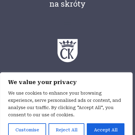
na skróty
Ośrodek Myśli Patriotycznej i Obywatelskiej
We value your privacy
jest częścią Wzgórza Zamkowego,
jednostki budżetowej Miasta Kielce
We use cookies to enhance your browsing
experience, serve personalised ads or content, and
analyse our traffic. By clicking "Accept All", you
Deklaracja dostępności
consent to our use of cookies.
Customise
Reject All
Accept All
realizacja:
Darek Ścisło