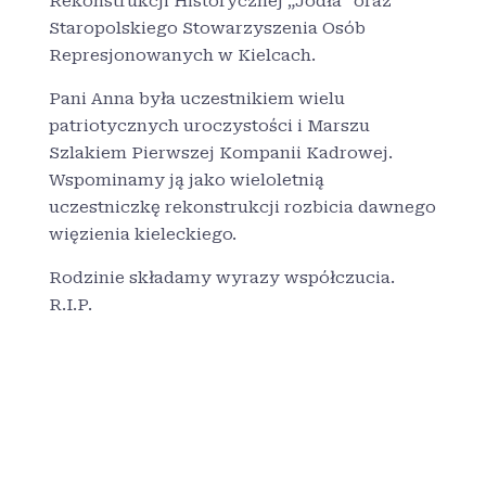
Rekonstrukcji Historycznej „Jodła” oraz
Staropolskiego Stowarzyszenia Osób
Represjonowanych w Kielcach.
Pani Anna była uczestnikiem wielu
patriotycznych uroczystości i Marszu
Szlakiem Pierwszej Kompanii Kadrowej.
Wspominamy ją jako wieloletnią
uczestniczkę rekonstrukcji rozbicia dawnego
więzienia kieleckiego.
Rodzinie składamy wyrazy współczucia.
R.I.P.