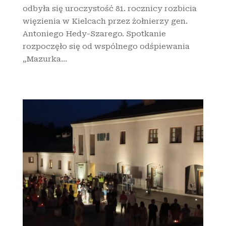
odbyła się uroczystość 81. rocznicy rozbicia
więzienia w Kielcach przez żołnierzy gen.
Antoniego Hedy-Szarego. Spotkanie
rozpoczęło się od wspólnego odśpiewania
„Mazurka...