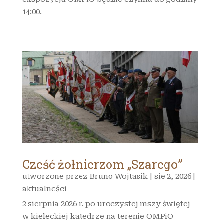
14:00.
Cześć żołnierzom „Szarego”
utworzone przez
Bruno Wojtasik
|
sie 2, 2026
|
aktualności
2 sierpnia 2026 r. po uroczystej mszy świętej
w kieleckiej katedrze na terenie OMPiO