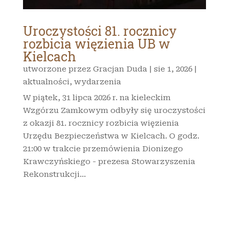
Uroczystości 81. rocznicy
rozbicia więzienia UB w
Kielcach
utworzone przez
Gracjan Duda
|
sie 1, 2026
|
aktualności
,
wydarzenia
W piątek, 31 lipca 2026 r. na kieleckim
Wzgórzu Zamkowym odbyły się uroczystości
z okazji 81. rocznicy rozbicia więzienia
Urzędu Bezpieczeństwa w Kielcach. O godz.
21:00 w trakcie przemówienia Dionizego
Krawczyńskiego - prezesa Stowarzyszenia
Rekonstrukcji...