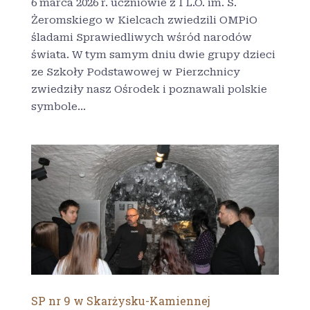
6 marca 2026 r. uczniowie z I L.O. im. S.
Żeromskiego w Kielcach zwiedzili OMPiO
śladami Sprawiedliwych wśród narodów
świata. W tym samym dniu dwie grupy dzieci
ze Szkoły Podstawowej w Pierzchnicy
zwiedziły nasz Ośrodek i poznawali polskie
symbole...
SP nr 9 w Skarżysku-Kamiennej