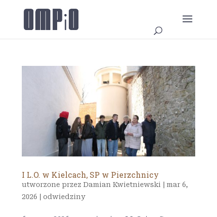
I L.O. w Kielcach, SP w Pierzchnicy
utworzone przez
Damian Kwietniewski
|
mar 6,
2026
|
odwiedziny