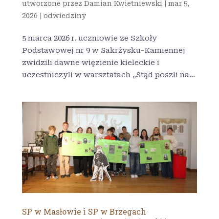
utworzone przez
Damian Kwietniewski
|
mar 5,
2026
|
odwiedziny
5 marca 2026 r. uczniowie ze Szkoły
Podstawowej nr 9 w Sakrżysku-Kamiennej
zwidzili dawne więzienie kieleckie i
uczestniczyli w warsztatach „Stąd poszli na...
SP w Masłowie i SP w Brzegach