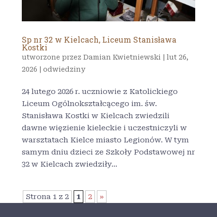
Sp nr 32 w Kielcach, Liceum Stanisława
Kostki
utworzone przez
Damian Kwietniewski
|
lut 26,
2026
|
odwiedziny
24 lutego 2026 r. uczniowie z Katolickiego
Liceum Ogólnokształcącego im. św.
Stanisława Kostki w Kielcach zwiedzili
dawne więzienie kieleckie i uczestniczyli w
warsztatach Kielce miasto Legionów. W tym
samym dniu dzieci ze Szkoły Podstawowej nr
32 w Kielcach zwiedziły...
Strona 1 z 2
1
2
»