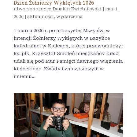
Dzień Żołnierzy Wyklętych 2026
utworzone przez
Damian Kwietniewski
|
mar 1,
2026
|
aktualności
,
wydarzenia
1 marca 2026 r. po uroczystej Mszy św. w
intencji Żołnierzy Wyklętych w Bazylice
katedralnej w Kielcach, której przewodniczył
ks. płk. Krzysztof Smoleń mieszkańcy Kielc
udali się pod Mur Pamięci dawnego więzienia
kieleckiego. Kwiaty i znicze złożyli: w
imieniu...