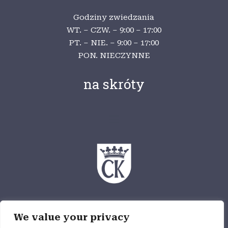
Godziny zwiedzania
WT. – CZW. – 9:00 – 17:00
PT. – NIE. – 9:00 – 17:00
PON. NIECZYNNE
na skróty
Ośrodek Myśli Patriotycznej i Obywatelskiej
We value your privacy
jest częścią Wzgórza Zamkowego,