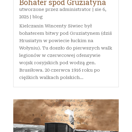
Bohater spod Gruziatyna
utworzone przez
administrator
|
sie 6,
2025
|
blog
Kielczanin Wincenty Siwiec był
bohaterem bitwy pod Gruziatynem (dziś
Hrusiatyn w powiecie łuckim na
Wołyniu). Tu doszło do pierwszych walk
legionów w czerwcowej ofensywie
wojsk rosyjskich pod wodzą gen.
Brusiłowa. 20 czerwca 1916 roku po
ciężkich walkach polskich...