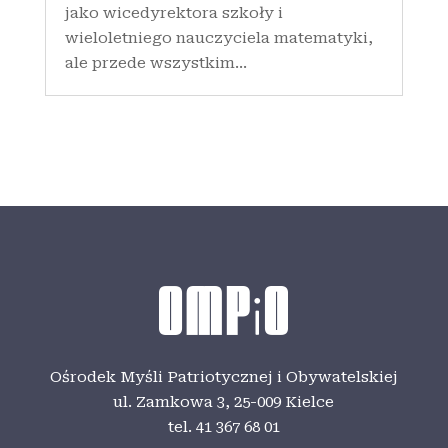
jako wicedyrektora szkoły i
wieloletniego nauczyciela matematyki,
ale przede wszystkim...
Ośrodek Myśli Patriotycznej i Obywatelskiej
ul. Zamkowa 3,
25-009 Kielce
tel. 41 367 68 01