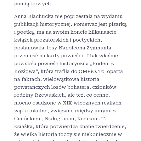
pamiątkowych.
Anna Błachucka nie poprzestała na wydaniu
publikacji historycznej. Ponieważ jest pisarką
i poetką, ma na swoim koncie kilkanaście
książek prozatorskich i poetyckich,
postanowiła losy Napoleona Zygmunta
przenieść na karty powieści. I tak właśnie
powstała powieść historyczna „Rodem z
Kozłowa”, która trafiła do OMPiO. To oparta
na faktach, wielowątkowa historia
powstańczych losów bohatera, członków
rodziny Rzewuskich, ale też, co cenne,
mocno osadzone w XIX-wiecznych realiach
wątki lokalne, związane między innymi z
Ćmińskiem, Białogonem, Kielcami. To
książka, która potwierdza znane twierdzenie,
że wielka historia toczy się niekoniecznie w