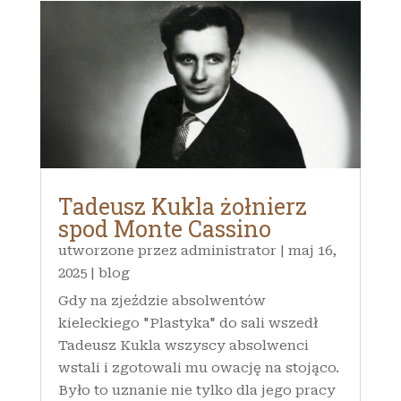
Tadeusz Kukla żołnierz
spod Monte Cassino
utworzone przez
administrator
|
maj 16,
2025
|
blog
Gdy na zjeździe absolwentów
kieleckiego "Plastyka" do sali wszedł
Tadeusz Kukla wszyscy absolwenci
wstali i zgotowali mu owację na stojąco.
Było to uznanie nie tylko dla jego pracy