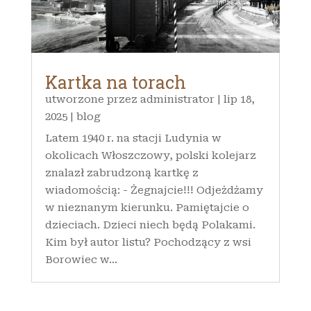
Kartka na torach
utworzone przez
administrator
|
lip 18,
2025
|
blog
Latem 1940 r. na stacji Ludynia w
okolicach Włoszczowy, polski kolejarz
znalazł zabrudzoną kartkę z
wiadomością: - Żegnajcie!!! Odjeżdżamy
w nieznanym kierunku. Pamiętajcie o
dzieciach. Dzieci niech będą Polakami.
Kim był autor listu? Pochodzący z wsi
Borowiec w...