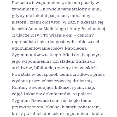
Pozostawił wspomnienia, ale one poszły w
zapomnienie. I niewielu pamiętałoby o nim,
gdyby nie lokalni pasjonaci, miłośnicy
historii i ziemi ojczystej. W 2021 r. ukazała się
książka Adama Malickiego i Anny Błachuckiej
„Tułacze losy”. To właśnie oni – ceniony
regionalista i pisarka postawili sobie za cel
udokumentowanie losów Napoleona
Zygmunta Rzewuskiego. Mieli do dyspozycji
jego wspomnienia i ich śladem trafiali do
archiwów, bibliotek, rodziny Rzewuskich.
Powstała w ten sposób cenna źródłowo praca
wydana przez włoszczowską drukarnię
Kontur, zawierająca kilkaset rycin, map,
zdjęć i skanów dokumentów. Napoleon
Zygmunt Rzewuski stał się dzięki temu
przywróconym lokalnej historii bohaterem,
który po latach doczekał się pomnika i tablic