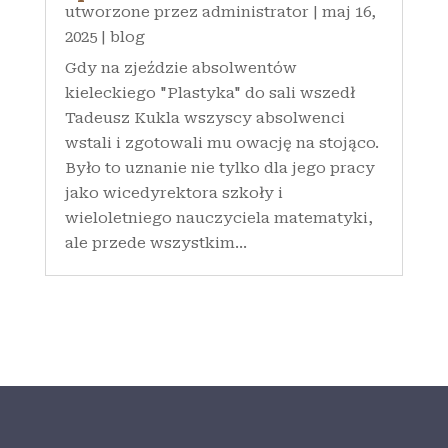
utworzone przez
administrator
|
maj 16,
2025
|
blog
Gdy na zjeździe absolwentów
kieleckiego "Plastyka" do sali wszedł
Tadeusz Kukla wszyscy absolwenci
wstali i zgotowali mu owację na stojąco.
Było to uznanie nie tylko dla jego pracy
jako wicedyrektora szkoły i
wieloletniego nauczyciela matematyki,
ale przede wszystkim...