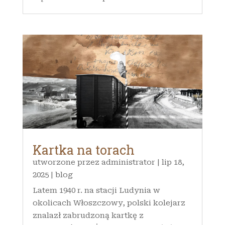
Kartka na torach
utworzone przez
administrator
|
lip 18,
2025
|
blog
Latem 1940 r. na stacji Ludynia w
okolicach Włoszczowy, polski kolejarz
znalazł zabrudzoną kartkę z