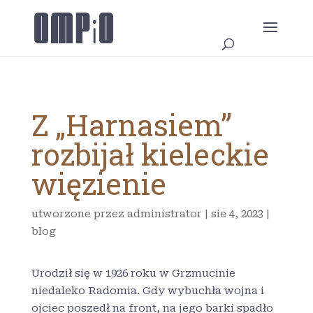
Z „Harnasiem”
rozbijał kieleckie
więzienie
utworzone przez
administrator
|
sie 4, 2023
|
blog
Urodził się w 1926 roku w Grzmucinie
niedaleko Radomia. Gdy wybuchła wojna i
ojciec poszedł na front, na jego barki spadło