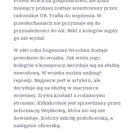
Potem wraca na gospodarstwo, ale kilka
miesięcy później zostaje aresztowany przez
radomskie UB. Trafia do więzienia. W
przesłuchaniach nie przyznaje się do
przynależności do AK. Nikt z kolegów nigdy
go nie wydał.
W 1947 roku Eugeniusz Wrochna dostaje
powołanie do wojska. Jak wielu jego
kolegów z konspiracji decyduje się na służbę
zawodową. W wojsku można uniknąć
represji. Najpierw jest w artylerii, ale
decyduje się na służbę w marynarce
wojennej. Zrywa kontakt z rodzinnymi
stronami. Kilkakrotnie jest sprawdzany przez
Informację Wojskową, która nic się nie
dowiaduje. Kończy szkołę podoficerską, a
następnie oficerską.