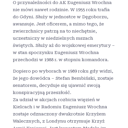
O przynależności do AK Eugeniusz Wrochna
nie mówi nawet rodzinie. W 1955 roku trafia
do Gdyni. Służy w jednostce w Dęgoborzu,
awansuje. Jest oficerem, a mimo tego, że
zwierzchnicy patrzą na to niechętnie,
uczestniczy w niedzielnych mszach
świętych. Służy aż do wojskowej emerytury –
w stan spoczynku Eugeniusz Wrochna
przechodzi w 1988 r. w stopniu komandora.
Dopiero po wyborach w 1989 roku gdy widzi,
że jego dowódca – Stefan Bembiński, zostaje
senatorem, decyduje się ujawnić swoją
konspiracyjną przeszłość.
Za udział w akcjach rozbicia więzień w
Kielcach i w Radomiu Eugeniusz Wrochna
zostaje odznaczony dwukrotnie Krzyżem
Walecznych, z Londynu otrzymuje Krzyż