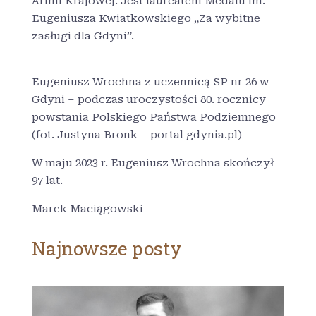
Armii Krajowej. Jest laureatem Medalu im.
Eugeniusza Kwiatkowskiego „Za wybitne
zasługi dla Gdyni”.
Eugeniusz Wrochna z uczennicą SP nr 26 w
Gdyni – podczas uroczystości 80. rocznicy
powstania Polskiego Państwa Podziemnego
(fot. Justyna Bronk – portal gdynia.pl)
W maju 2023 r. Eugeniusz Wrochna skończył
97 lat.
Marek Maciągowski
Najnowsze posty