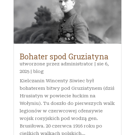
Bohater spod Gruziatyna
utworzone przez
administrator
|
sie 6,
2025
|
blog
Kielczanin Wincenty Siwiec był
bohaterem bitwy pod Gruziatynem (dziś
Hrusiatyn w powiecie łuckim na
Wołyniu). Tu doszło do pierwszych walk
legionów w czerwcowej ofensywie
wojsk rosyjskich pod wodzą gen.
Brusiłowa. 20 czerwca 1916 roku po
ciężkich walkach polskich...