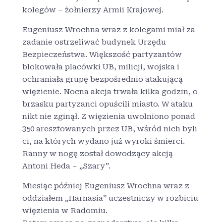
kolegów – żołnierzy Armii Krajowej.
Eugeniusz Wrochna wraz z kolegami miał za
zadanie ostrzeliwać budynek Urzędu
Bezpieczeństwa. Większość partyzantów
blokowała placówki UB, milicji, wojska i
ochraniała grupę bezpośrednio atakującą
więzienie. Nocna akcja trwała kilka godzin, o
brzasku partyzanci opuścili miasto. W ataku
nikt nie zginął. Z więzienia uwolniono ponad
350 aresztowanych przez UB, wśród nich byli
ci, na których wydano już wyroki śmierci.
Ranny w nogę został dowodzący akcją
Antoni Heda – „Szary”.
Miesiąc później Eugeniusz Wrochna wraz z
oddziałem „Harnasia” uczestniczy w rozbiciu
więzienia w Radomiu.