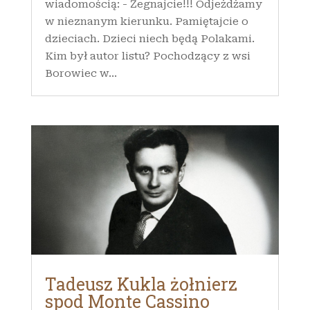
wiadomością: - Żegnajcie!!! Odjeżdżamy
w nieznanym kierunku. Pamiętajcie o
dzieciach. Dzieci niech będą Polakami.
Kim był autor listu? Pochodzący z wsi
Borowiec w...
Tadeusz Kukla żołnierz
spod Monte Cassino