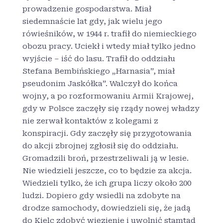
prowadzenie gospodarstwa. Miał
siedemnaście lat gdy, jak wielu jego
rówieśników, w 1944 r. trafił do niemieckiego
obozu pracy. Uciekł i wtedy miał tylko jedno
wyjście – iść do lasu. Trafił do oddziału
Stefana Bembińskiego „Harnasia”, miał
pseudonim Jaskółka”. Walczył do końca
wojny, a po rozformowaniu Armii Krajowej,
gdy w Polsce zaczęły się rządy nowej władzy
nie zerwał kontaktów z kolegami z
konspiracji. Gdy zaczęły się przygotowania
do akcji zbrojnej zgłosił się do oddziału.
Gromadzili broń, przestrzeliwali ją w lesie.
Nie wiedzieli jeszcze, co to będzie za akcja.
Wiedzieli tylko, że ich grupa liczy około 200
ludzi. Dopiero gdy wsiedli na zdobyte na
drodze samochody, dowiedzieli się, że jadą
do Kielc zdobyć więzienie i uwolnić stamtąd