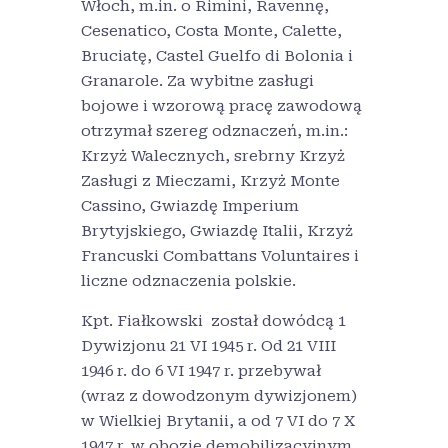
Włoch, m.in. o Rimini, Ravennę,
Cesenatico, Costa Monte, Calette,
Bruciatę, Castel Guelfo di Bolonia i
Granarole. Za wybitne zasługi
bojowe i wzorową pracę zawodową
otrzymał szereg odznaczeń, m.in.:
Krzyż Walecznych, srebrny Krzyż
Zasługi z Mieczami, Krzyż Monte
Cassino, Gwiazdę Imperium
Brytyjskiego, Gwiazdę Italii, Krzyż
Francuski Combattans Voluntaires i
liczne odznaczenia polskie.
Kpt. Fiałkowski został dowódcą 1
Dywizjonu 21 VI 1945 r. Od 21 VIII
1946 r. do 6 VI 1947 r. przebywał
(wraz z dowodzonym dywizjonem)
w Wielkiej Brytanii, a od 7 VI do 7 X
1947 r. w obozie demobilizacyjnym