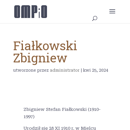
Fiałkowski
Zbigniew
utworzone przez
administrator
|
kwi 25, 2024
Zbigniew Stefan Fiałkowski (1910-
1997)
Urodził się 28 XI 1910 r. w Mielcu