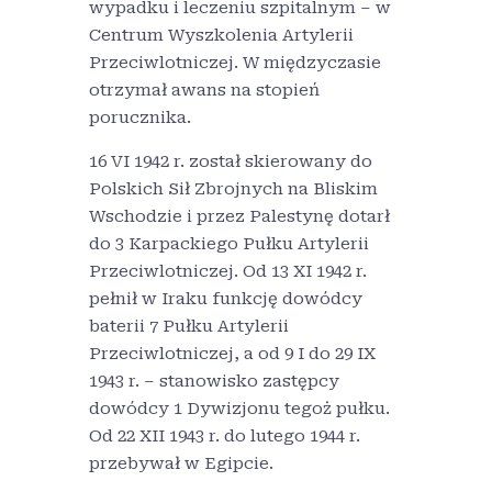
wypadku i leczeniu szpitalnym – w
Centrum Wyszkolenia Artylerii
Przeciwlotniczej. W międzyczasie
otrzymał awans na stopień
porucznika.
16 VI 1942 r. został skierowany do
Polskich Sił Zbrojnych na Bliskim
Wschodzie i przez Palestynę dotarł
do 3 Karpackiego Pułku Artylerii
Przeciwlotniczej. Od 13 XI 1942 r.
pełnił w Iraku funkcję dowódcy
baterii 7 Pułku Artylerii
Przeciwlotniczej, a od 9 I do 29 IX
1943 r. – stanowisko zastępcy
dowódcy 1 Dywizjonu tegoż pułku.
Od 22 XII 1943 r. do lutego 1944 r.
przebywał w Egipcie.