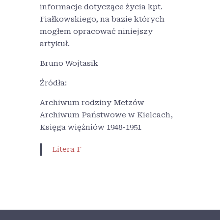
informacje dotyczące życia kpt.
Fiałkowskiego, na bazie których
mogłem opracować niniejszy
artykuł.
Bruno Wojtasik
Źródła:
Archiwum rodziny Metzów
Archiwum Państwowe w Kielcach,
Księga więźniów 1948-1951
Litera F