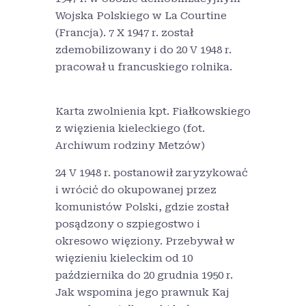
Wojska Polskiego w La Courtine
(Francja). 7 X 1947 r. został
zdemobilizowany i do 20 V 1948 r.
pracował u francuskiego rolnika.
Karta zwolnienia kpt. Fiałkowskiego
z więzienia kieleckiego (fot.
Archiwum rodziny Metzów)
24 V 1948 r. postanowił zaryzykować
i wrócić do okupowanej przez
komunistów Polski, gdzie został
posądzony o szpiegostwo i
okresowo więziony. Przebywał w
więzieniu kieleckim od 10
października do 20 grudnia 1950 r.
Jak wspomina jego prawnuk Kaj