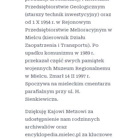
Przedsiębiorstwie Geologicznym
(starszy technik inwestycyjny) oraz
od 1 X 1954 r. w Rejonowym
Przedsiębiorstwie Melioracyjnym w
Mielcu (kierownik Działu
Zaopatrzenia i Transportu). Po
upadku komunizmu w 1989 r.
przekazał część swych pamiątek
wojennych Muzeum Regionalnemu
w Mielcu. Zmarł 14 II 1997 r.
Spoczywa na mieleckim cmentarzu
parafialnym przy ul. H.
Sienkiewicza.
Dziękuję Kajowi Metzowi za
udostępnienie nam rodzinnych
archiwaliów oraz
encyklopedia.mielec.pl za kluczowe