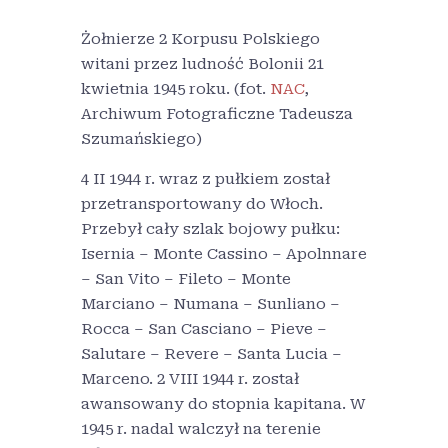
Żołnierze 2 Korpusu Polskiego
witani przez ludność Bolonii 21
kwietnia 1945 roku. (fot.
NAC
,
Archiwum Fotograficzne Tadeusza
Szumańskiego)
4 II 1944 r. wraz z pułkiem został
przetransportowany do Włoch.
Przebył cały szlak bojowy pułku:
Isernia – Monte Cassino – Apolnnare
– San Vito – Fileto – Monte
Marciano – Numana – Sunliano –
Rocca – San Casciano – Pieve –
Salutare – Revere – Santa Lucia –
Marceno. 2 VIII 1944 r. został
awansowany do stopnia kapitana. W
1945 r. nadal walczył na terenie